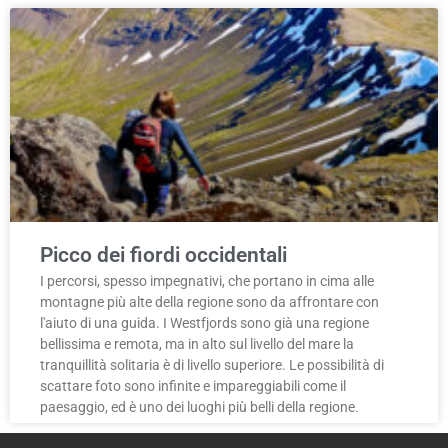
Picco dei fiordi occidentali
I percorsi, spesso impegnativi, che portano in cima alle
montagne più alte della regione sono da affrontare con
l'aiuto di una guida. I Westfjords sono già una regione
bellissima e remota, ma in alto sul livello del mare la
tranquillità solitaria è di livello superiore. Le possibilità di
scattare foto sono infinite e impareggiabili come il
paesaggio, ed è uno dei luoghi più belli della regione.