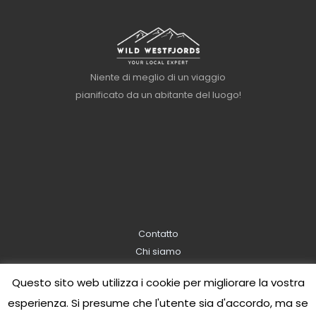
Niente di meglio di un viaggio
pianificato da un abitante del luogo!
Contatto
Chi siamo
Informazioni sulla prenotazione
Questo sito web utilizza i cookie per migliorare la vostra
Informativa sulla privacy
esperienza. Si presume che l'utente sia d'accordo, ma se