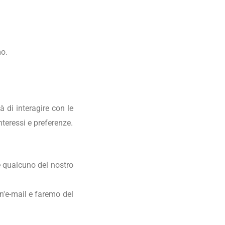
mo.
 di interagire con le
nteressi e preferenze.
e qualcuno del nostro
un'e-mail e faremo del