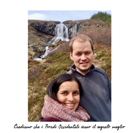
Crediamo che i Fiordi Occidentali siano il segreto meglio