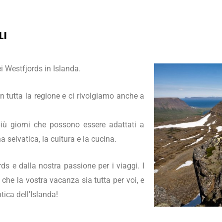
LI
i Westfjords in Islanda.
in tutta la regione e ci rivolgiamo anche a
 più giorni che possono essere adattati a
a selvatica, la cultura e la cucina.
rds e dalla nostra passione per i viaggi. I
ì che la vostra vacanza sia tutta per voi, e
tica dell'Islanda!