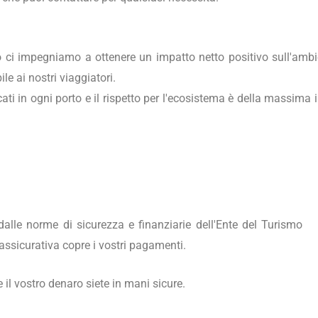
o ci impegniamo a ottenere un impatto netto positivo sull'ambi
e ai nostri viaggiatori.
ti in ogni porto e il rispetto per l'ecosistema è della massima 
lle norme di sicurezza e finanziarie dell'Ente del Turismo
assicurativa copre i vostri pagamenti.
e il vostro denaro siete in mani sicure.