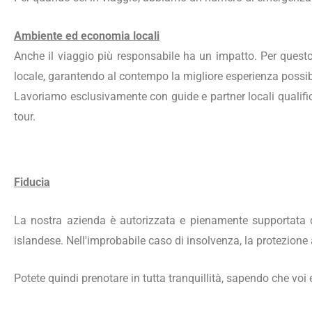
Ambiente ed economia locali
Anche il viaggio più responsabile ha un impatto. Per quest
locale, garantendo al contempo la migliore esperienza possibil
Lavoriamo esclusivamente con guide e partner locali qualifica
tour.
Fiducia
La nostra azienda è autorizzata e pienamente supportata da
islandese. Nell'improbabile caso di insolvenza, la protezione 
Potete quindi prenotare in tutta tranquillità, sapendo che voi 