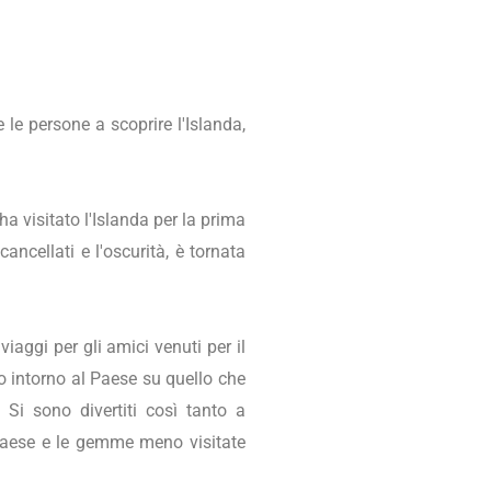
 le persone a scoprire l'Islanda,
ha visitato l'Islanda per la prima
ncellati e l'oscurità, è tornata
iaggi per gli amici venuti per il
io intorno al Paese su quello che
i sono divertiti così tanto a
o paese e le gemme meno visitate