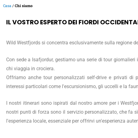
Casa
/
Chi siamo
IL VOSTRO ESPERTO DEI FIORDI OCCIDENTA
Wild Westfjords si concentra esclusivamente sulla regione de
Con sede a Isafjordur, gestiamo una serie di tour giornalieri 
chi viaggia in crociera.
Offriamo anche tour personalizzati self-drive e privati di
interessi particolari come l'escursionismo, gli uccelli e la faun
I nostri itinerari sono ispirati dal nostro amore per i Westfjo
nostri punti di forza sono il servizio personalizzato, che fa s
l'esperienza locale, essenziale per offrirvi un'esperienza auten