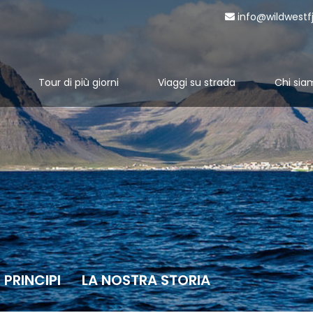
info@wildwestf
Tour di più giorni
Viaggi su strada
Chi sia
 PRINCIPI
LA NOSTRA STORIA