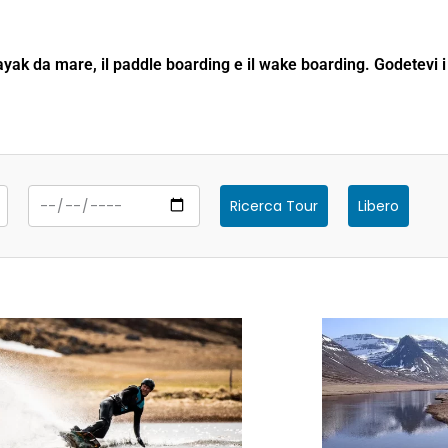
 kayak da mare, il paddle boarding e il wake boarding. Godetevi