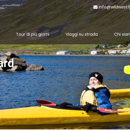
info@wildwestf
Tour di più giorni
Viaggi su strada
Chi sia
ard