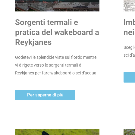
Sorgenti termali e
Imb
pratica del wakeboard a
nei
Reykjanes
Scegli
sci d'
Godetevi le splendide viste sul fiordo mentre
vi dirigete verso le sorgenti termali di
Reykjanes per fare wakeboard o sci d'acqua.
Per saperne di più