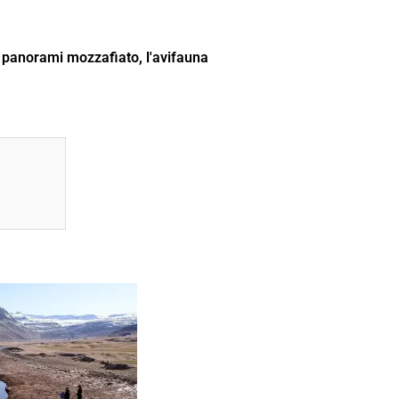
 i panorami mozzafiato, l'avifauna