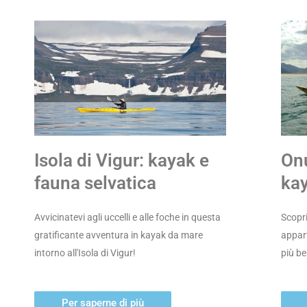
Isola di Vigur: kayak e
Onu
fauna selvatica
ka
Avvicinatevi agli uccelli e alle foche in questa
Scopri
gratificante avventura in kayak da mare
appart
intorno all'Isola di Vigur!
più bel
Per saperne di più