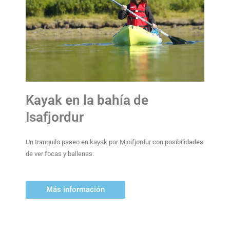
Kayak en la bahía de
Isafjordur
Un tranquilo paseo en kayak por Mjoifjordur con posibilidades
de ver focas y ballenas.
Más información