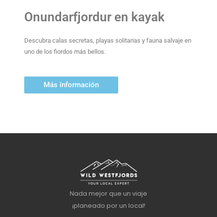
Onundarfjordur en kayak
Descubra calas secretas, playas solitarias y fauna salvaje en
uno de los fiordos más bellos.
Más información
Nada mejor que un viaje
¡planeado por un local!