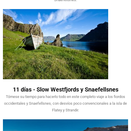
11 días - Slow Westfjords y Snaefellsnes
Tómese su tiempo para hacerlo todo en este completo viaje a los fiordos
occidentales y Snaefellsnes, con desvíos poco convencionales a la isla de
Flatey y Strandir.