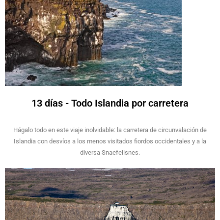
13 días - Todo Islandia por carretera
Hágalo todo en este viaje inolvidable: la carretera de circunvalación de
Islandia con desvíos a los menos visitados fiordos occidentales y a la
diversa Snaefellsnes.