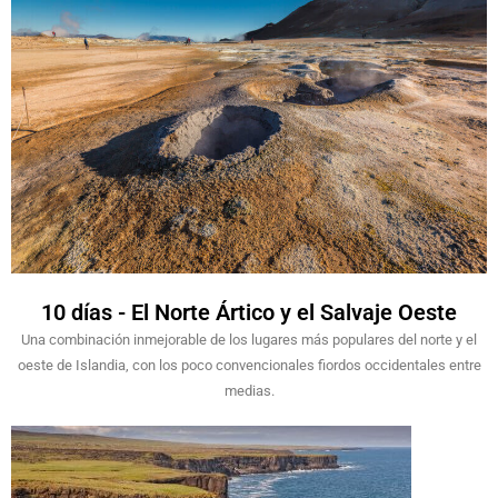
10 días - El Norte Ártico y el Salvaje Oeste
Una combinación inmejorable de los lugares más populares del norte y el
oeste de Islandia, con los poco convencionales fiordos occidentales entre
medias.