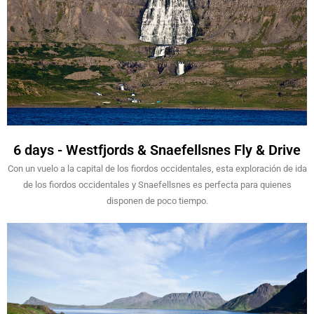
6 days - Westfjords & Snaefellsnes Fly & Drive
Con un vuelo a la capital de los fiordos occidentales, esta exploración de ida
de los fiordos occidentales y Snaefellsnes es perfecta para quienes
disponen de poco tiempo.