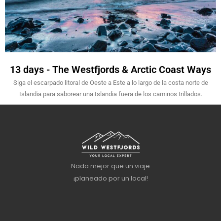
13 days - The Westfjords & Arctic Coast Ways
Siga el escarpado litoral de Oeste a Este a lo largo de la costa norte de
Islandia para saborear una Islandia fuera de los caminos trillados.
Nada mejor que un viaje
¡planeado por un local!