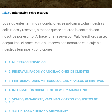
Inicio
/
Información sobre reservas
Los siguientes términos y condiciones se aplican a todas nuestras
solicitudes y reservas, a menos que se acuerde lo contrario con
nosotros por escrito. Al hacer una reserva con Wild Westfjords usted
acepta implícitamente que su reserva con nosotros está sujeta a
nuestros términos y condiciones.
1. NUESTROS SERVICIOS
2. RESERVAS, PAGOS Y CANCELACIONES DE CLIENTES
3. PERTURBACIONES METEOROLÓGICAS Y FALLOS OPERATIVOS
4. INFORMACIÓN SOBRE EL SITIO WEB Y MARKETING
5. VISADO, PASAPORTE, VACUNAS Y OTROS REQUISITOS DE
VIAJE
6. SALUD, FORMA FÍSICA Y VESTIMENTA