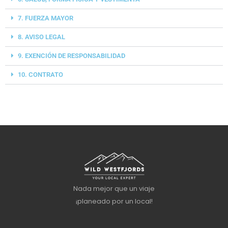
7. FUERZA MAYOR
8. AVISO LEGAL
9. EXENCIÓN DE RESPONSABILIDAD
10. CONTRATO
Nada mejor que un viaje
¡planeado por un local!