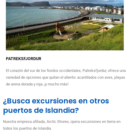
PATREKSFJORDUR
El corazón del sur de los fiordos occidentales, Patreksfjordur, ofrece una
variedad de opciones que quitan el aliento: acantilados con aves, playas
de arena dorada y roja, ¡y mucho más!
¿Busca excursiones en otros
puertos de Islandia?
Nuestra empresa afiliada, Arctic Shorex, opera excursiones en tierra en
todos los puertos de Islandia.