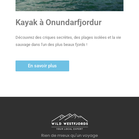
Kayak à Onundarfjordur
Découvrez des criques secrètes, des plages isolées et la vie
sauvage dans l'un des plus beaux fjords !
En savoir plus
Rien de mieux qu'un voyage