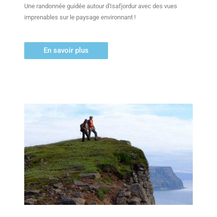
Une randonnée guidée autour d'Isafjordur avec des vues
imprenables sur le paysage environnant !
En savoir plus