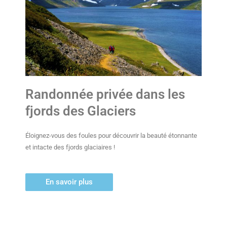
Randonnée privée dans les
fjords des Glaciers
Éloignez-vous des foules pour découvrir la beauté étonnante
et intacte des fjords glaciaires !
En savoir plus