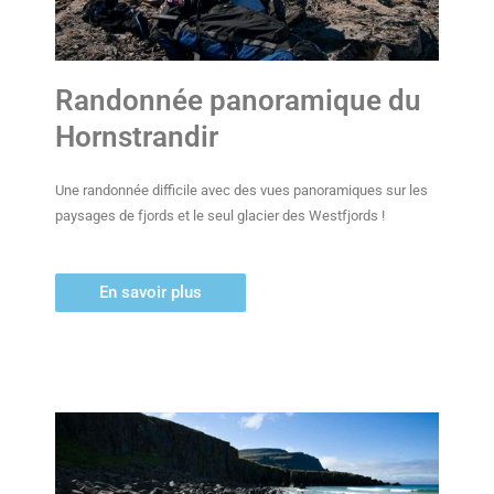
Randonnée panoramique du
Hornstrandir
Une randonnée difficile avec des vues panoramiques sur les
paysages de fjords et le seul glacier des Westfjords !
En savoir plus