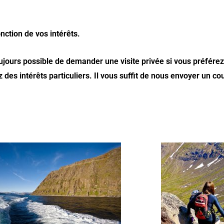
ction de vos intérêts.
 toujours possible de demander une visite privée si vous préfére
des intérêts particuliers. Il vous suffit de nous envoyer un co