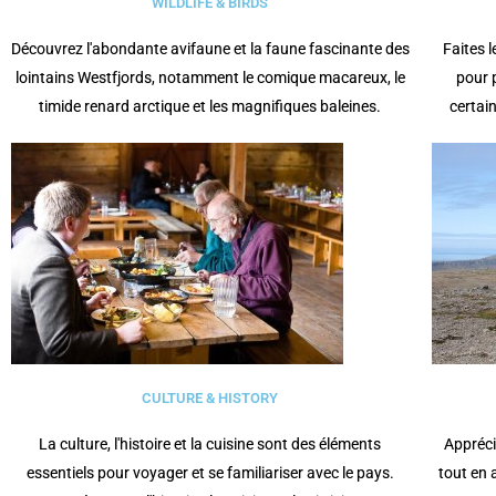
WILDLIFE & BIRDS
Découvrez l'abondante avifaune et la faune fascinante des
Faites 
lointains Westfjords, notamment le comique macareux, le
pour 
timide renard arctique et les magnifiques baleines.
certain
CULTURE & HISTORY
La culture, l'histoire et la cuisine sont des éléments
Appréci
essentiels pour voyager et se familiariser avec le pays.
tout en 