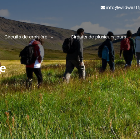
info@wildwestf
Circuits de croisière
Circuits de plusieurs jours
ée