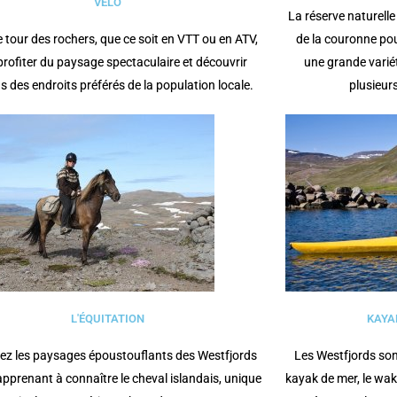
VÉLO
La réserve naturelle
le tour des rochers, que ce soit en VTT ou en ATV,
de la couronne po
profiter du paysage spectaculaire et découvrir
une grande varié
s des endroits préférés de la population locale.
plusieurs
L'ÉQUITATION
KAYA
ez les paysages époustouflants des Westfjords
Les Westfjords sont
apprenant à connaître le cheval islandais, unique
kayak de mer, le wak