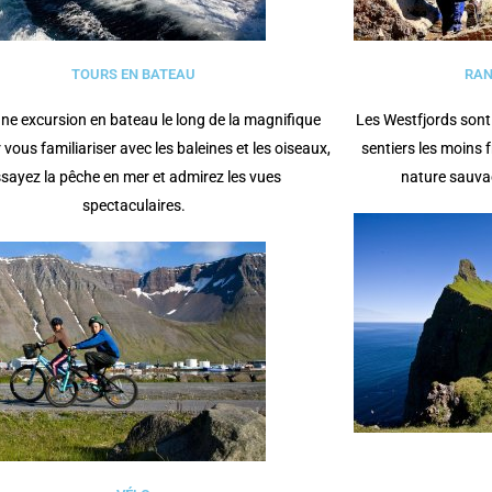
TOURS EN BATEAU
RAN
une excursion en bateau le long de la magnifique
Les Westfjords sont
 vous familiariser avec les baleines et les oiseaux,
sentiers les moins 
sayez la pêche en mer et admirez les vues
nature sauvag
spectaculaires.