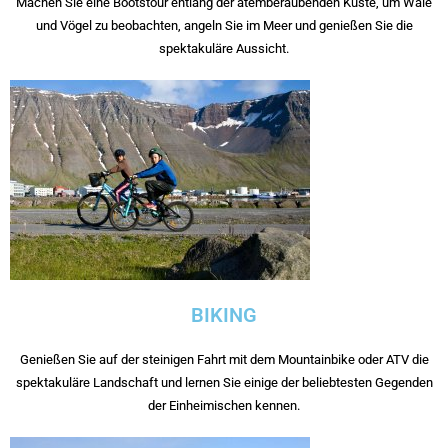
Machen Sie eine Bootstour entlang der atemberaubenden Küste, um Wale
und Vögel zu beobachten, angeln Sie im Meer und genießen Sie die
spektakuläre Aussicht.
BIKING
Genießen Sie auf der steinigen Fahrt mit dem Mountainbike oder ATV die
spektakuläre Landschaft und lernen Sie einige der beliebtesten Gegenden
der Einheimischen kennen.