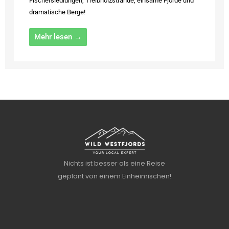
Fischersiedlungen, Treibholzstrände, einsame Fjorde und
dramatische Berge!
Mehr lesen →
Nichts ist besser als eine Reise
geplant von einem Einheimischen!