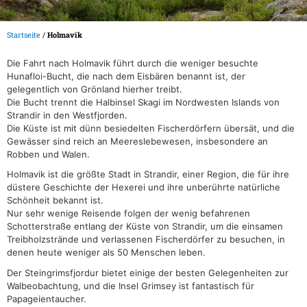
Startseite
/
Holmavik
Die Fahrt nach Holmavik führt durch die weniger besuchte
Hunafloi-Bucht, die nach dem Eisbären benannt ist, der
gelegentlich von Grönland hierher treibt.
Die Bucht trennt die Halbinsel Skagi im Nordwesten Islands von
Strandir in den Westfjorden.
Die Küste ist mit dünn besiedelten Fischerdörfern übersät, und die
Gewässer sind reich an Meereslebewesen, insbesondere an
Robben und Walen.
Holmavik ist die größte Stadt in Strandir, einer Region, die für ihre
düstere Geschichte der Hexerei und ihre unberührte natürliche
Schönheit bekannt ist.
Nur sehr wenige Reisende folgen der wenig befahrenen
Schotterstraße entlang der Küste von Strandir, um die einsamen
Treibholzstrände und verlassenen Fischerdörfer zu besuchen, in
denen heute weniger als 50 Menschen leben.
Der Steingrimsfjordur bietet einige der besten Gelegenheiten zur
Walbeobachtung, und die Insel Grimsey ist fantastisch für
Papageientaucher.