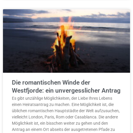
Die romantischen Winde der
Westfjorde: ein unvergesslicher Antrag
Es gibt unzählige Möglichkeiten, der Liebe Ihres Lebens
einen Heiratsantrag zu machen. Eine Möglichkeit ist, die
üblichen romantischen Hauptstädte der Welt aufzusuchen,
vielleicht London, Paris, Rom oder Casablanca. Die andere
Möglichkeit ist, ein bisschen weiter zu gehen und den
Antrag an einem Ort abseits der ausgetretenen Pfade zu