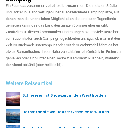
Ein Paar, das zusammen zeltet, bleibt zusammen. Die meisten Städte
und Dörfer in Island verfügen über ausgezeichnete Campingplätze, auf
denen man die unendlichen Möglichkeiten des endlosen Tageslichts
genießen kann, das das Land den ganzen Sommer über umgibt.
Zusätzlich zu diesen kommunalen Einrichtungen bieten viele Betreiber
von Bauernhöfen auch Campingmöglichkeiten an. Egal, ob man mit dem
Zelt im Rucksack unterwegs ist oder mit dem Wohnmobil fährt, es hat
etwas Romantisches, in der Natur zu schlafen, ein Getränk im Freien zu
genießen oder sich unter einer Decke zusammenzukuscheln, während
der Abend abkühlt (aber hell bleibt).
Weitere Reiseartikel
Schneezeit ist Showzeit in den Westfjorden
Hornstrandir: wo Häuser Geschichte wurden