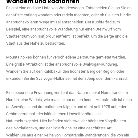
Wandern und Radfahren
Es gibt eine endlose Liste von Wanderwegen. Entscheiden Sie, ob Sie an
der Küste entlang wandern oder radeln möchten, oder ob Sie sich für die
anspruchsvolleren Wege im Tal entscheiden. Der Kubbi-Pfad zum
Beispiel, eine anspruchsvolle Wanderung nur einen Steinwurf vom
Stadtzentrum von Ísafjörður entfernt, ist perfekt, um die Berge und die
Stadt aus der Nähe zu betrachten.
Mountainbikes können für verschiedene Zeiträume gemietet werden.
Eine große Attraktion ist der anspruchsvolle Svalvogar-Rundweg.
Wandern Sie auf den Kaldbakur, den höchsten Berg der Region, oder
erkunden Sie die Svalvogar-Halbinsel mit dem Jeep oder dem Fahrrad.
Eine besondere Erwähnung verdient das Naturreservat Hornstrandir im
Norden, eine Wildnis, wie man sie nur selten findet. Hornstrandir ist reich
an Seevögeln und dramatischen Klippen und steht seit 1975 unter der
Schirmherrschaft der isländischen Umweltbehörde als
Naturschutzgebiet. Hier befinden sich zwei der höchsten Vogelfelsen
des Nordatlantiks, und der Polarfuchs ist eine geschützte Art.
Wählen Sie aus einer Reihe von Hornstrandir-Wanderungen, die von ein