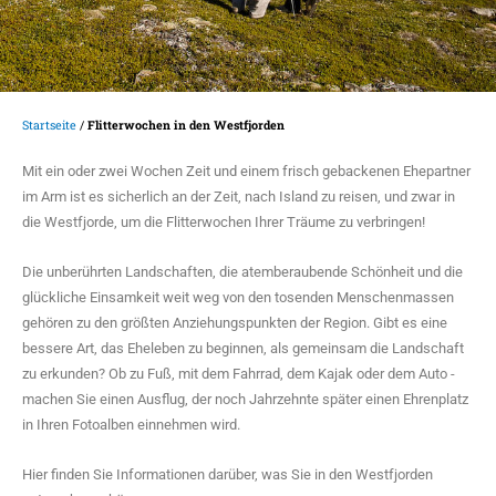
Startseite
/
Flitterwochen in den Westfjorden
Mit ein oder zwei Wochen Zeit und einem frisch gebackenen Ehepartner
im Arm ist es sicherlich an der Zeit, nach Island zu reisen, und zwar in
die Westfjorde, um die Flitterwochen Ihrer Träume zu verbringen!
Die unberührten Landschaften, die atemberaubende Schönheit und die
glückliche Einsamkeit weit weg von den tosenden Menschenmassen
gehören zu den größten Anziehungspunkten der Region. Gibt es eine
bessere Art, das Eheleben zu beginnen, als gemeinsam die Landschaft
zu erkunden? Ob zu Fuß, mit dem Fahrrad, dem Kajak oder dem Auto -
machen Sie einen Ausflug, der noch Jahrzehnte später einen Ehrenplatz
in Ihren Fotoalben einnehmen wird.
Hier finden Sie Informationen darüber, was Sie in den Westfjorden