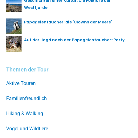
Geschichten einer Kultur: Die Folklore der
Westfjorde
Papageientaucher: die 'Clowns der Meere'
Auf der Jagd nach der Papageientaucher-Party
Themen der Tour
Aktive Touren
Familienfreundlich
Hiking & Walking
Vögel und Wildtiere