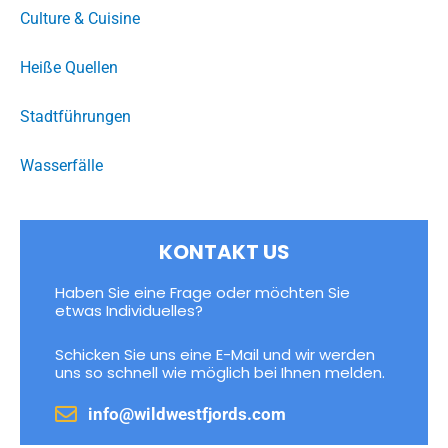
Culture & Cuisine
Heiße Quellen
Stadtführungen
Wasserfälle
KONTAKT US
Haben Sie eine Frage oder möchten Sie
etwas Individuelles?
Schicken Sie uns eine E-Mail und wir werden
uns so schnell wie möglich bei Ihnen melden.
info@wildwestfjords.com