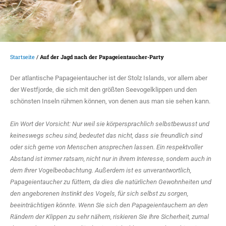
Startseite
/
Auf der Jagd nach der Papageientaucher-Party
Der atlantische Papageientaucher ist der Stolz Islands, vor allem aber
der Westfjorde, die sich mit den größten Seevogelklippen und den
schönsten Inseln rühmen können, von denen aus man sie sehen kann.
Ein Wort der Vorsicht: Nur weil sie körpersprachlich selbstbewusst und
keineswegs scheu sind, bedeutet das nicht, dass sie freundlich sind
oder sich gerne von Menschen ansprechen lassen. Ein respektvoller
Abstand ist immer ratsam, nicht nur in ihrem Interesse, sondern auch in
dem Ihrer Vogelbeobachtung. Außerdem ist es unverantwortlich,
Papageientaucher zu füttern, da dies die natürlichen Gewohnheiten und
den angeborenen Instinkt des Vogels, für sich selbst zu sorgen,
beeinträchtigen könnte. Wenn Sie sich den Papageientauchern an den
Rändern der Klippen zu sehr nähern, riskieren Sie Ihre Sicherheit, zumal