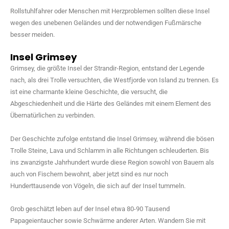
Rollstuhlfahrer oder Menschen mit Herzproblemen sollten diese Insel
wegen des unebenen Geländes und der notwendigen Fußmärsche
besser meiden.
Insel Grimsey
Grimsey, die größte Insel der Strandir-Region, entstand der Legende
nach, als drei Trolle versuchten, die Westfjorde von Island zu trennen. Es
ist eine charmante kleine Geschichte, die versucht, die
Abgeschiedenheit und die Härte des Geländes mit einem Element des
Übernatürlichen zu verbinden.
Der Geschichte zufolge entstand die Insel Grimsey, während die bösen
Trolle Steine, Lava und Schlamm in alle Richtungen schleuderten. Bis
ins zwanzigste Jahrhundert wurde diese Region sowohl von Bauern als
auch von Fischern bewohnt, aber jetzt sind es nur noch
Hunderttausende von Vögeln, die sich auf der Insel tummeln.
Grob geschätzt leben auf der Insel etwa 80-90 Tausend
Papageientaucher sowie Schwärme anderer Arten. Wandern Sie mit