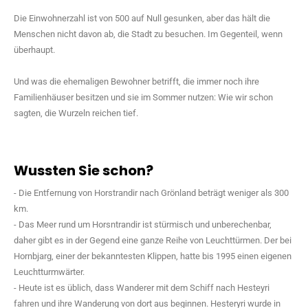
Die Einwohnerzahl ist von 500 auf Null gesunken, aber das hält die
Menschen nicht davon ab, die Stadt zu besuchen. Im Gegenteil, wenn
überhaupt.
Und was die ehemaligen Bewohner betrifft, die immer noch ihre
Familienhäuser besitzen und sie im Sommer nutzen: Wie wir schon
sagten, die Wurzeln reichen tief.
Wussten Sie schon?
- Die Entfernung von Horstrandir nach Grönland beträgt weniger als 300
km.
- Das Meer rund um Horsntrandir ist stürmisch und unberechenbar,
daher gibt es in der Gegend eine ganze Reihe von Leuchttürmen. Der bei
Hornbjarg, einer der bekanntesten Klippen, hatte bis 1995 einen eigenen
Leuchtturmwärter.
- Heute ist es üblich, dass Wanderer mit dem Schiff nach Hesteyri
fahren und ihre Wanderung von dort aus beginnen. Hesteryri wurde in