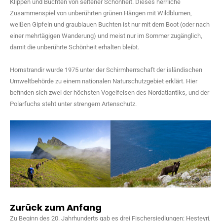
Klippen und Buchten von seltener Schönheit. Dieses herrliche
Zusammenspiel von unberührten grünen Hängen mit Wildblumen,
weißen Gipfeln und graublauen Buchten ist nur mit dem Boot (oder nach
einer mehrtägigen Wanderung) und meist nur im Sommer zugänglich,
damit die unberührte Schönheit erhalten bleibt.
Hornstrandir wurde 1975 unter der Schirmherrschaft der isländischen
Umweltbehörde zu einem nationalen Naturschutzgebiet erklärt. Hier
befinden sich zwei der höchsten Vogelfelsen des Nordatlantiks, und der
Polarfuchs steht unter strengem Artenschutz.
Zurück zum Anfang
Zu Beginn des 20. Jahrhunderts gab es drei Fischersiedlungen: Hesteyri,