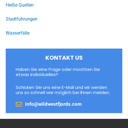
Heiße Quellen
Stadtführungen
Wasserfälle
KONTAKT US
Haben Sie eine Frage oder möchten Sie
etwas Individuelles?
Schicken Sie uns eine E-Mail und wir werden
uns so schnell wie möglich bei Ihnen melden.
info@wildwestfjords.com