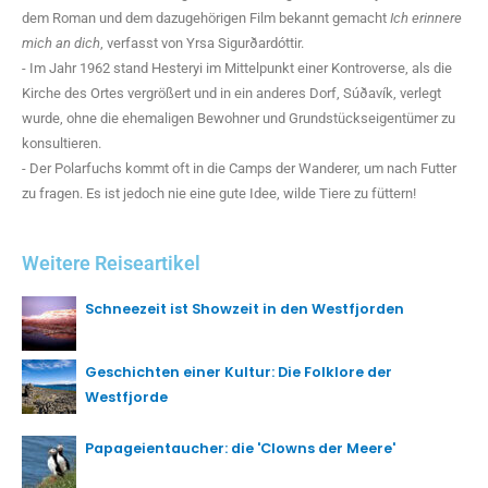
dem Roman und dem dazugehörigen Film bekannt gemacht
Ich erinnere
mich an dich
, verfasst von Yrsa Sigurðardóttir.
- Im Jahr 1962 stand Hesteryi im Mittelpunkt einer Kontroverse, als die
Kirche des Ortes vergrößert und in ein anderes Dorf, Súðavík, verlegt
wurde, ohne die ehemaligen Bewohner und Grundstückseigentümer zu
konsultieren.
- Der Polarfuchs kommt oft in die Camps der Wanderer, um nach Futter
zu fragen. Es ist jedoch nie eine gute Idee, wilde Tiere zu füttern!
Weitere Reiseartikel
Schneezeit ist Showzeit in den Westfjorden
Geschichten einer Kultur: Die Folklore der
Westfjorde
Papageientaucher: die 'Clowns der Meere'