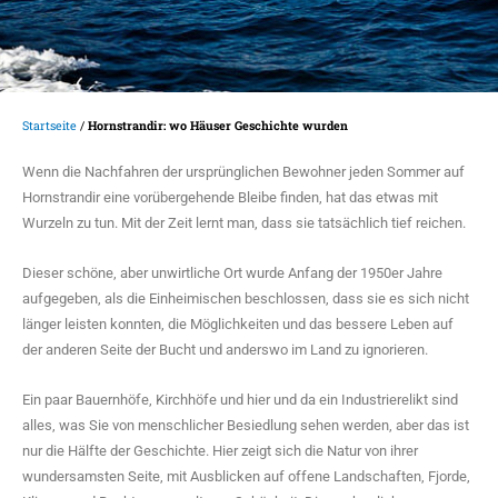
Startseite
/
Hornstrandir: wo Häuser Geschichte wurden
Wenn die Nachfahren der ursprünglichen Bewohner jeden Sommer auf
Hornstrandir eine vorübergehende Bleibe finden, hat das etwas mit
Wurzeln zu tun. Mit der Zeit lernt man, dass sie tatsächlich tief reichen.
Dieser schöne, aber unwirtliche Ort wurde Anfang der 1950er Jahre
aufgegeben, als die Einheimischen beschlossen, dass sie es sich nicht
länger leisten konnten, die Möglichkeiten und das bessere Leben auf
der anderen Seite der Bucht und anderswo im Land zu ignorieren.
Ein paar Bauernhöfe, Kirchhöfe und hier und da ein Industrierelikt sind
alles, was Sie von menschlicher Besiedlung sehen werden, aber das ist
nur die Hälfte der Geschichte. Hier zeigt sich die Natur von ihrer
wundersamsten Seite, mit Ausblicken auf offene Landschaften, Fjorde,