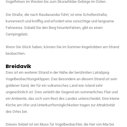
Vogelfelsen im Westen bis zum Skorarhlidar-Gebirge im Osten.
Die Straße, die nach Raudasandur führt, ist eine Schotterstraße,
kurvenreich und knifflig und erfordert eine vorsichtige und langsame
Fahrweise. Sobald Sie den Berg hinunterfahren, gibt es einen
Campingplatz.
Wenn Sie Glück haben, können Sie im Sommer Kegelrobben am Strand
beobachten.
Breidavik
Dies ist ein weiterer Strand in der Nähe der berühmten Latrabjarg-
Vogelbeobachtungsklippen. Das Besondere an diesem Strand ist sein
goldener Sand, der für ein vulkanisches Land wie Island sehr
ungewöhnlich ist. Dies verleiht der Gegend ein sommerliches Flair und
ein Ambiente, das sich vom Rest des Landes unterscheidet. Eine kleine
Kirche am Ufer und Unterkunftsmöglichkeiten tragen zur Attraktivität
des Ortes bei.
Dieses Gebiet ist ein Muss für Vogelbeobachter, die hier von Mai bis