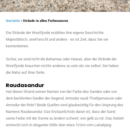
Startseite
/
Strände in allen Farbnuancen
Die Strände der Westfjorde erzählen ihre eigene Geschichte.
Majestätisch, unerforscht und anders - es ist Zeit, dass Sie sie
kennenlernen.
Sicher, sie sind nicht die Bahamas oder Hawaii, aber die Strände der
Westfjorde brauchen nichts anderes zu sein als sie selbst. Sie haben
die Natur auf ihrer Seite.
Raudasandur
Hat dieser Strand seinen Namen von der Farbe des Sandes oder von
dem berühmten Siedler der Gegend, Armodur raudi Thorbjarnarson oder
Armodur der Rote? Beide Quellen sind glaubwürdig für den Ursprung des
Namens Raudasandur. Das Erstaunlichste daran ist, dass der Sand
seine Farbe mit der Sonne zu ändern scheint: von gelb zu rot. Das Gebiet
erstreckt sich in eleganter Stille über etwa 10 km vom Latrabjarg-