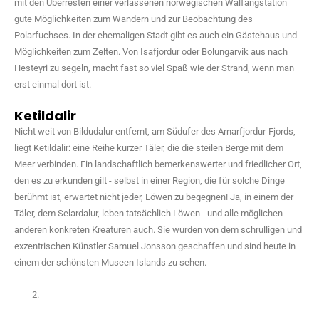
mit den Überresten einer verlassenen norwegischen Walfangstation
gute Möglichkeiten zum Wandern und zur Beobachtung des
Polarfuchses. In der ehemaligen Stadt gibt es auch ein Gästehaus und
Möglichkeiten zum Zelten. Von Isafjordur oder Bolungarvik aus nach
Hesteyri zu segeln, macht fast so viel Spaß wie der Strand, wenn man
erst einmal dort ist.
Ketildalir
Nicht weit von Bildudalur entfernt, am Südufer des Arnarfjordur-Fjords,
liegt Ketildalir: eine Reihe kurzer Täler, die die steilen Berge mit dem
Meer verbinden. Ein landschaftlich bemerkenswerter und friedlicher Ort,
den es zu erkunden gilt - selbst in einer Region, die für solche Dinge
berühmt ist, erwartet nicht jeder, Löwen zu begegnen! Ja, in einem der
Täler, dem Selardalur, leben tatsächlich Löwen - und alle möglichen
anderen konkreten Kreaturen auch. Sie wurden von dem schrulligen und
exzentrischen Künstler Samuel Jonsson geschaffen und sind heute in
einem der schönsten Museen Islands zu sehen.