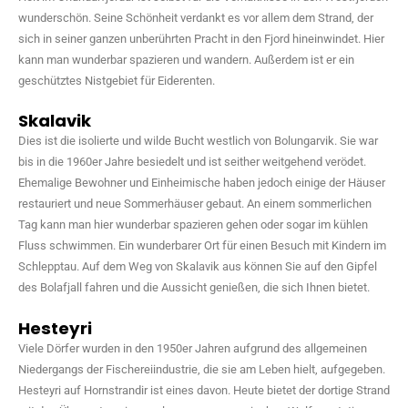
wunderschön. Seine Schönheit verdankt es vor allem dem Strand, der
sich in seiner ganzen unberührten Pracht in den Fjord hineinwindet. Hier
kann man wunderbar spazieren und wandern. Außerdem ist er ein
geschütztes Nistgebiet für Eiderenten.
Skalavik
Dies ist die isolierte und wilde Bucht westlich von Bolungarvik. Sie war
bis in die 1960er Jahre besiedelt und ist seither weitgehend verödet.
Ehemalige Bewohner und Einheimische haben jedoch einige der Häuser
restauriert und neue Sommerhäuser gebaut. An einem sommerlichen
Tag kann man hier wunderbar spazieren gehen oder sogar im kühlen
Fluss schwimmen. Ein wunderbarer Ort für einen Besuch mit Kindern im
Schlepptau. Auf dem Weg von Skalavik aus können Sie auf den Gipfel
des Bolafjall fahren und die Aussicht genießen, die sich Ihnen bietet.
Hesteyri
Viele Dörfer wurden in den 1950er Jahren aufgrund des allgemeinen
Niedergangs der Fischereiindustrie, die sie am Leben hielt, aufgegeben.
Hesteyri auf Hornstrandir ist eines davon. Heute bietet der dortige Strand