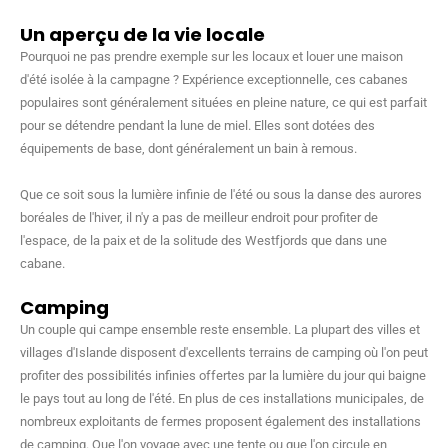
Un aperçu de la vie locale
Pourquoi ne pas prendre exemple sur les locaux et louer une maison
d'été isolée à la campagne ? Expérience exceptionnelle, ces cabanes
populaires sont généralement situées en pleine nature, ce qui est parfait
pour se détendre pendant la lune de miel. Elles sont dotées des
équipements de base, dont généralement un bain à remous.
Que ce soit sous la lumière infinie de l'été ou sous la danse des aurores
boréales de l'hiver, il n'y a pas de meilleur endroit pour profiter de
l'espace, de la paix et de la solitude des Westfjords que dans une
cabane.
Camping
Un couple qui campe ensemble reste ensemble. La plupart des villes et
villages d'Islande disposent d'excellents terrains de camping où l'on peut
profiter des possibilités infinies offertes par la lumière du jour qui baigne
le pays tout au long de l'été. En plus de ces installations municipales, de
nombreux exploitants de fermes proposent également des installations
de camping. Que l'on voyage avec une tente ou que l'on circule en