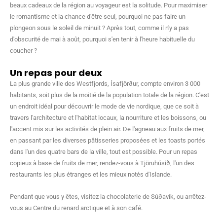
beaux cadeaux de la région au voyageur est la solitude. Pour maximiser
le romantisme et la chance d'être seul, pourquoi ne pas faire un
plongeon sous le soleil de minuit ? Après tout, comme il n'y a pas
d'obscurité de mai à août, pourquoi s'en tenir à l'heure habituelle du
coucher ?
Un repas pour deux
La plus grande ville des Westfjords, Ísafjörður, compte environ 3 000
habitants, soit plus de la moitié de la population totale de la région. C'est
un endroit idéal pour découvrir le mode de vie nordique, que ce soit à
travers l'architecture et l'habitat locaux, la nourriture et les boissons, ou
l'accent mis sur les activités de plein air. De l'agneau aux fruits de mer,
en passant par les diverses pâtisseries proposées et les toasts portés
dans l'un des quatre bars de la ville, tout est possible. Pour un repas
copieux à base de fruits de mer, rendez-vous à Tjöruhúsið, l'un des
restaurants les plus étranges et les mieux notés d'Islande.
Pendant que vous y êtes, visitez la chocolaterie de Súðavík, ou arrêtez-
vous au Centre du renard arctique et à son café.