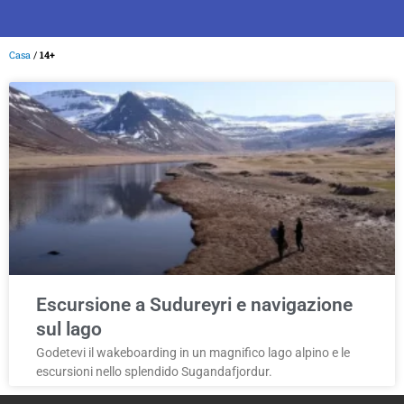
Casa
/
14+
Escursione a Sudureyri e navigazione
sul lago
Godetevi il wakeboarding in un magnifico lago alpino e le
escursioni nello splendido Sugandafjordur.