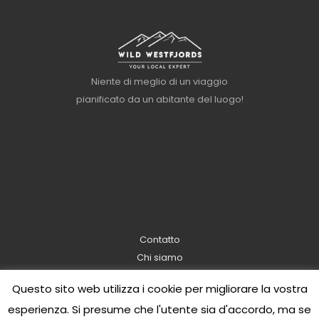
Niente di meglio di un viaggio
pianificato da un abitante del luogo!
Contatto
Chi siamo
Informazioni sulla prenotazione
Questo sito web utilizza i cookie per migliorare la vostra
Informativa sulla privacy
esperienza. Si presume che l'utente sia d'accordo, ma se