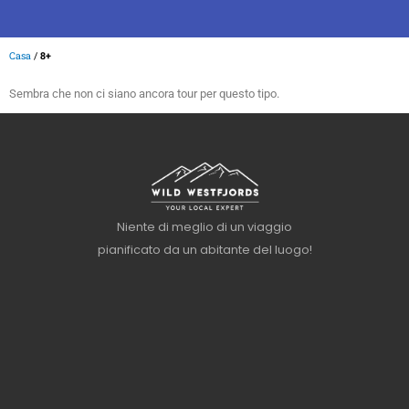
Casa
/
8+
Sembra che non ci siano ancora tour per questo tipo.
Niente di meglio di un viaggio
pianificato da un abitante del luogo!