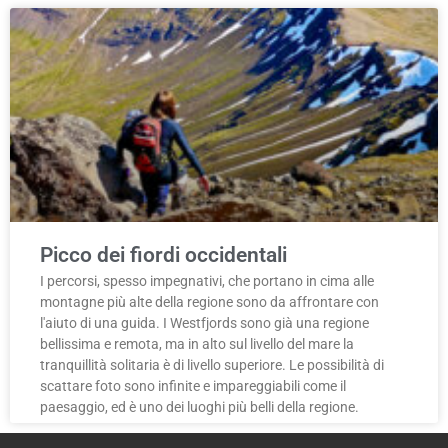
Picco dei fiordi occidentali
I percorsi, spesso impegnativi, che portano in cima alle
montagne più alte della regione sono da affrontare con
l'aiuto di una guida. I Westfjords sono già una regione
bellissima e remota, ma in alto sul livello del mare la
tranquillità solitaria è di livello superiore. Le possibilità di
scattare foto sono infinite e impareggiabili come il
paesaggio, ed è uno dei luoghi più belli della regione.