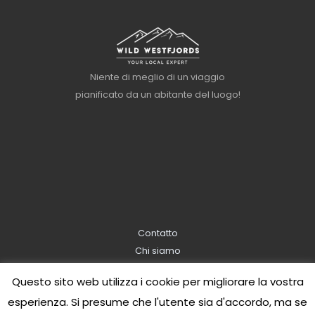
Niente di meglio di un viaggio
pianificato da un abitante del luogo!
Contatto
Chi siamo
Informazioni sulla prenotazione
Questo sito web utilizza i cookie per migliorare la vostra
Informativa sulla privacy
esperienza. Si presume che l'utente sia d'accordo, ma se