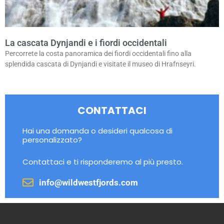
La cascata Dynjandi e i fiordi occidentali
Percorrete la costa panoramica dei fiordi occidentali fino alla
splendida cascata di Dynjandi e visitate il museo di Hrafnseyri.
CONTATTACI
Hai una domanda o desideri qualcosa di
personalizzato?
Contattaci e ti risponderemo al più presto.
info@wildwestfjords.com