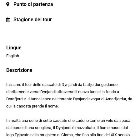
Punto di partenza
Stagione del tour
Lingue
English
Descrizione
Iniziamo il tour delle cascate di Dynjandi da Isafjordur guidando
direttamente verso Dynjandi attraverso il nuovo tunnel in fondo a
Dyrafjordur. Il tunnel esce nel torrente Dynjandisvogur di Arnarfjordur, da
cui la cascata prende il nome.
In realtà una serie di sette cascate che cadono come un velo da sposa
dal bordo di una scogliera, il Dynjandi è mozzafiato. Il fiume nasce dal
lago Eyjavatn nella brughiera di Glama, che fino alla fine del XIX secolo