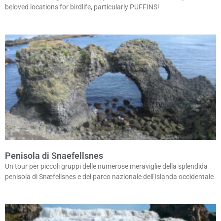
beloved locations for birdlife, particularly PUFFINS!
Penisola di Snaefellsnes
Un tour per piccoli gruppi delle numerose meraviglie della splendida
penisola di Snæfellsnes e del parco nazionale dell'Islanda occidentale