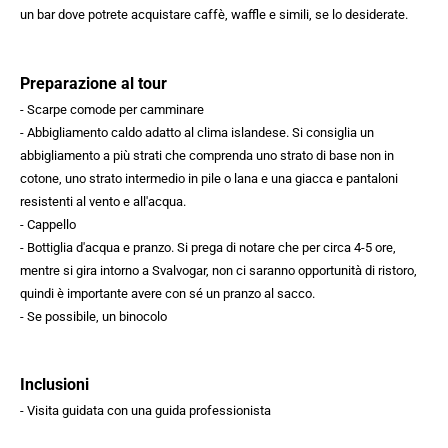
un bar dove potrete acquistare caffè, waffle e simili, se lo desiderate.
Preparazione al tour
- Scarpe comode per camminare
- Abbigliamento caldo adatto al clima islandese. Si consiglia un
abbigliamento a più strati che comprenda uno strato di base non in
cotone, uno strato intermedio in pile o lana e una giacca e pantaloni
resistenti al vento e all'acqua.
- Cappello
- Bottiglia d'acqua e pranzo. Si prega di notare che per circa 4-5 ore,
mentre si gira intorno a Svalvogar, non ci saranno opportunità di ristoro,
quindi è importante avere con sé un pranzo al sacco.
- Se possibile, un binocolo
Inclusioni
- Visita guidata con una guida professionista