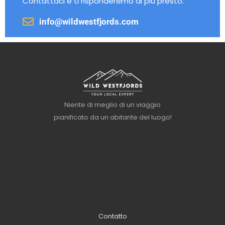
Contattaci e ti risponderemo al più presto.
info@wildwestfjords.com
Niente di meglio di un viaggio
pianificato da un abitante del luogo!
Contatto