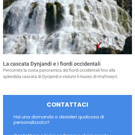
La cascata Dynjandi e i fiordi occidentali
Percorrete la costa panoramica dei fiordi occidentali fino alla
splendida cascata di Dynjandi e visitate il museo di Hrafnseyri.
CONTATTACI
Hai una domanda o desideri qualcosa di
personalizzato?