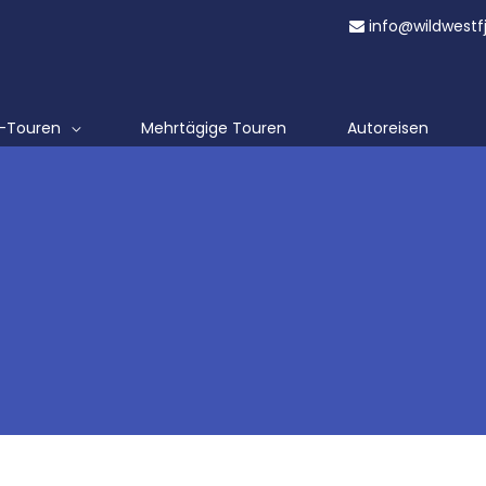
info@wildwestf
t-Touren
Mehrtägige Touren
Autoreisen