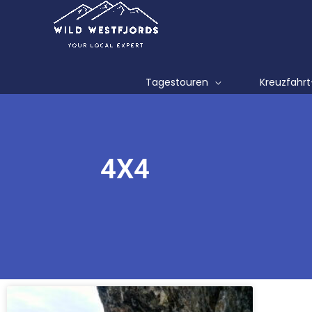
Zum
Inhalt
springen
Tagestouren
Kreuzfahr
4X4