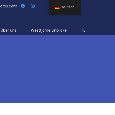
jords.com
Deutsch
Suche
Über uns
Westfjorde Einblicke