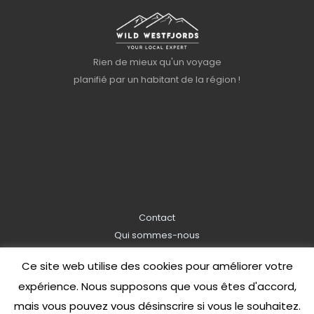
Rien de mieux qu'un voyage
planifié par un habitant de la région !
Contact
Qui sommes-nous
Information de réservation
Ce site web utilise des cookies pour améliorer votre
Politique de confidentialité
expérience. Nous supposons que vous êtes d'accord,
mais vous pouvez vous désinscrire si vous le souhaitez.