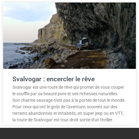
Svalvogar : encercler le rêve
Svalvogar est une route de rêve qui promet de vous couper
le souffle par sa beauté pure et ses richesses naturelles.
Son charme sauvage n'est pas à la portée de tout le monde.
Pour ceux qui ont le goût de l'aventure, souvent sur des
terrains abandonnés et inhabités, en super jeep ou en VTT,
la route de Svalvogar est tout droit sortie d'un thriller.