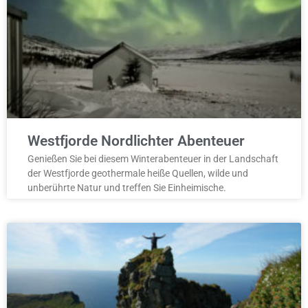
Westfjorde Nordlichter Abenteuer
Genießen Sie bei diesem Winterabenteuer in der Landschaft
der Westfjorde geothermale heiße Quellen, wilde und
unberührte Natur und treffen Sie Einheimische.