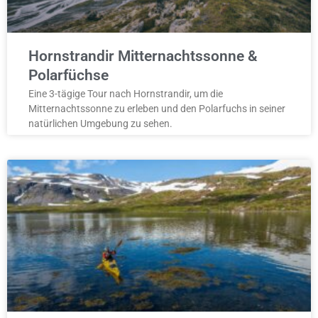
Hornstrandir Mitternachtssonne &
Polarfüchse
Eine 3-tägige Tour nach Hornstrandir, um die
Mitternachtssonne zu erleben und den Polarfuchs in seiner
natürlichen Umgebung zu sehen.