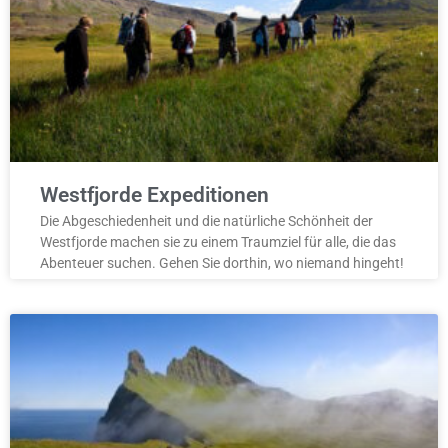
Westfjorde Expeditionen
Die Abgeschiedenheit und die natürliche Schönheit der
Westfjorde machen sie zu einem Traumziel für alle, die das
Abenteuer suchen. Gehen Sie dorthin, wo niemand hingeht!