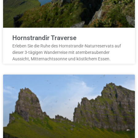
Hornstrandir Traverse
Erleben Sie die Ruhe des Hornstrandir-Naturreservats auf
dieser 3-tägigen Wanderreise mit atemberaubender
Aussicht, Mitternachtssonne und köstlichem Essen.