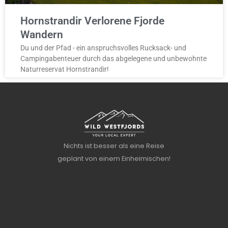
Hornstrandir Verlorene Fjorde
Wandern
Du und der Pfad - ein anspruchsvolles Rucksack- und
Campingabenteuer durch das abgelegene und unbewohnte
Naturreservat Hornstrandir!
Nichts ist besser als eine Reise
geplant von einem Einheimischen!