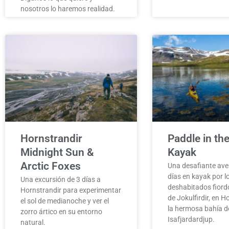
nosotros lo haremos realidad.
Hornstrandir
Paddle in the
Midnight Sun &
Kayak
Arctic Foxes
Una desafiante ave
días en kayak por l
Una excursión de 3 días a
deshabitados fiord
Hornstrandir para experimentar
de Jokulfirdir, en H
el sol de medianoche y ver el
la hermosa bahía d
zorro ártico en su entorno
Isafjardardjup.
natural.