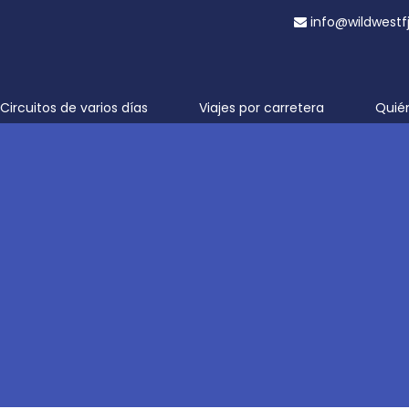
info@wildwestf
Circuitos de varios días
Viajes por carretera
Quié