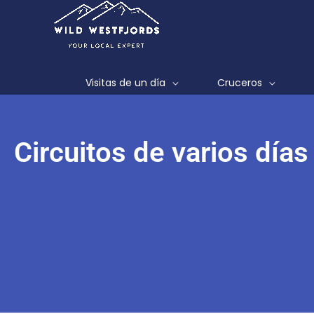
Ir
al
contenido
Visitas de un día
Cruceros
Circuitos de varios días