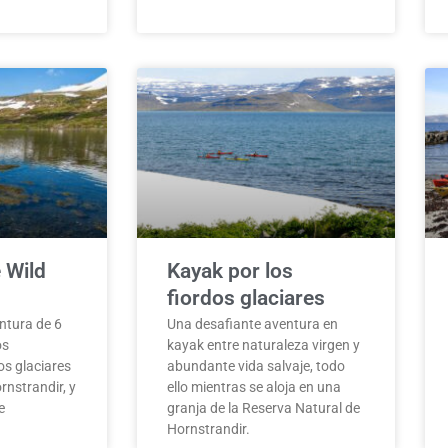
 Wild
Kayak por los
fiordos glaciares
ntura de 6
Una desafiante aventura en
os
kayak entre naturaleza virgen y
os glaciares
abundante vida salvaje, todo
ornstrandir, y
ello mientras se aloja en una
e
granja de la Reserva Natural de
Hornstrandir.