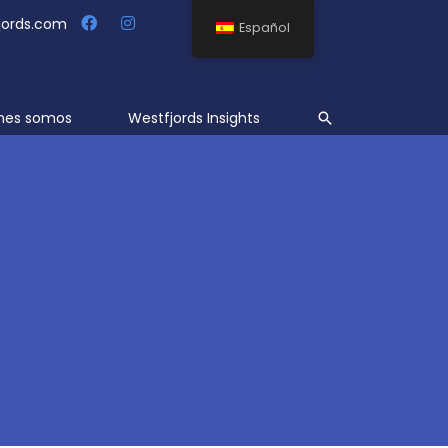
jords.com
Español
Buscar
nes somos
Westfjords Insights