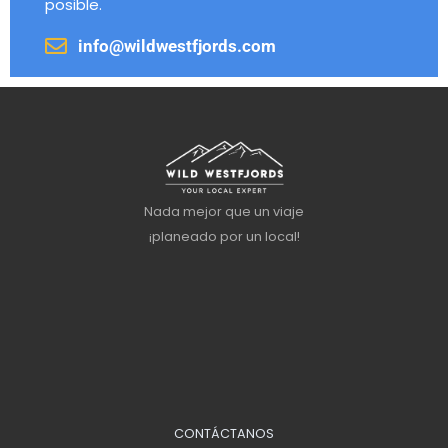
posible.
info@wildwestfjords.com
Nada mejor que un viaje
¡planeado por un local!
CONTÁCTANOS