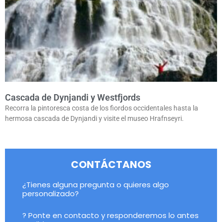
Cascada de Dynjandi y Westfjords
Recorra la pintoresca costa de los fiordos occidentales hasta la
hermosa cascada de Dynjandi y visite el museo Hrafnseyri.
CONTÁCTANOS
¿Tienes alguna pregunta o quieres algo
personalizado?
? Ponte en contacto y responderemos lo antes