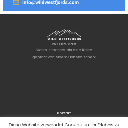
info@wildwestfjords.com
Nichts ist besser als eine Reise
geplant von einem Einheimischen!
Kontakt
Über uns
Diese Website verwendet Cookies, um Ihr Erlebnis zu
Informationen zur Buchung