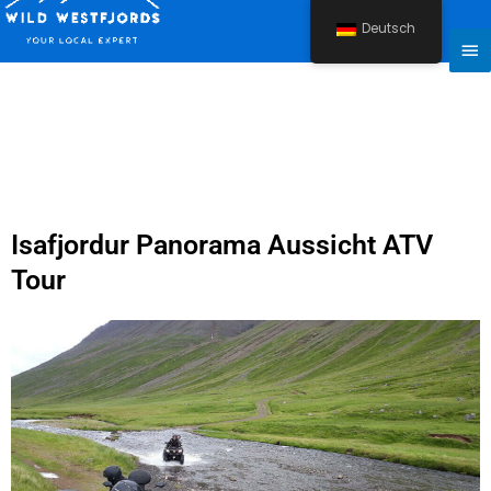
Zum
Deutsch
Inhalt
Ha
springen
Isafjordur Panorama Aussicht ATV
Tour