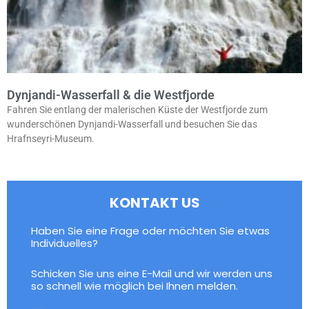
Dynjandi-Wasserfall & die Westfjorde
Fahren Sie entlang der malerischen Küste der Westfjorde zum
wunderschönen Dynjandi-Wasserfall und besuchen Sie das
Hrafnseyri-Museum.
KONTAKT US
Haben Sie eine Frage oder möchten Sie etwas
Individuelles?
Schicken Sie uns eine E-Mail und wir werden uns
so schnell wie möglich bei Ihnen melden.