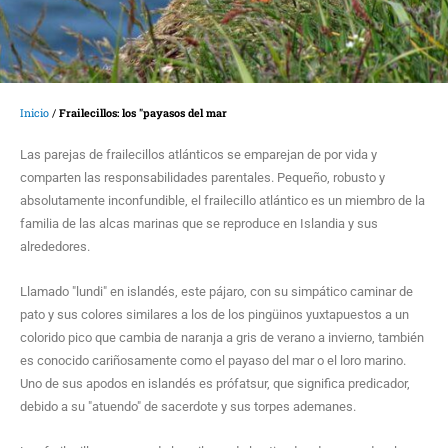
Inicio
/
Frailecillos: los "payasos del mar
Las parejas de frailecillos atlánticos se emparejan de por vida y
comparten las responsabilidades parentales. Pequeño, robusto y
absolutamente inconfundible, el frailecillo atlántico es un miembro de la
familia de las alcas marinas que se reproduce en Islandia y sus
alrededores.
Llamado "lundi" en islandés, este pájaro, con su simpático caminar de
pato y sus colores similares a los de los pingüinos yuxtapuestos a un
colorido pico que cambia de naranja a gris de verano a invierno, también
es conocido cariñosamente como el payaso del mar o el loro marino.
Uno de sus apodos en islandés es prófatsur, que significa predicador,
debido a su "atuendo" de sacerdote y sus torpes ademanes.