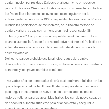
contaminación por residuos tóxicos o el ahogamiento en redes de
pesca. En las islas Westman, donde cría aproximadamente la mitad de
los frailecillos islandeses, las aves casi se extinguieron por la
sobreexplotación en torno a 1900 y se prohibió la caza durante 30 años.
Cuando las poblaciones se recuperaron, se utilizó otro método de
captura y ahora la caza se mantiene a un nivel responsable. Sin
embargo, en 2011 se pidió una nueva prohibición de la caza en toda
Islandia, aunque la falta de éxito reproductivo reciente del frailecillo se
achacaba más a la reducción del suministro de alimentos que a la
sobreexplotación.
De hecho, parece probable que la principal causa del cambio
demográfico haya sido, con diferencia, la disminución del suministro de
alimentos y los graves cambios climáticos.
Tras varios años de temporadas de cría casi totalmente fallidas, en las
que la larga vida del frailecillo resultó decisiva para darle más tiempo
para seguir intentándolo de nuevo, en los últimos años ha habido
mejores noticias para las aves. Más frailecillos son de nuevo capaces
de encontrar alimento suficiente para criar con éxito y asegurar la
supervivencia de la especie, por ahora.