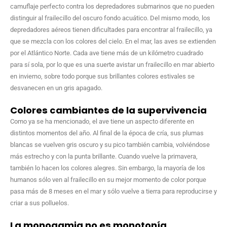
camuflaje perfecto contra los depredadores submarinos que no pueden
distinguir al frailecillo del oscuro fondo acuático. Del mismo modo, los
depredadores aéreos tienen dificultades para encontrar al frailecillo, ya
que se mezcla con los colores del cielo. En el mar, las aves se extienden
por el Atlántico Norte. Cada ave tiene más de un kilómetro cuadrado
para sí sola, por lo que es una suerte avistar un frailecillo en mar abierto
en invierno, sobre todo porque sus brillantes colores estivales se
desvanecen en un gris apagado.
Colores cambiantes de la supervivencia
Como ya se ha mencionado, el ave tiene un aspecto diferente en
distintos momentos del año. Al final de la época de cría, sus plumas
blancas se vuelven gris oscuro y su pico también cambia, volviéndose
más estrecho y con la punta brillante. Cuando vuelve la primavera,
también lo hacen los colores alegres. Sin embargo, la mayoría de los
humanos sólo ven al frailecillo en su mejor momento de color porque
pasa más de 8 meses en el mar y sólo vuelve a tierra para reproducirse y
criar a sus polluelos.
La monogamia no es monotonía