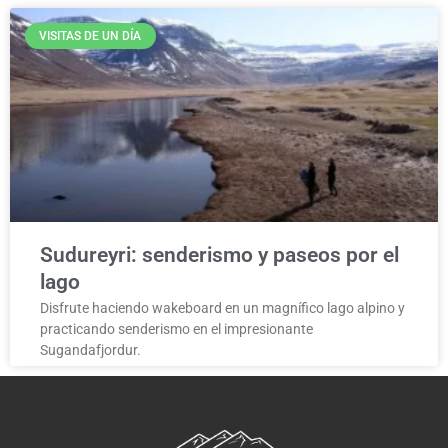
VISITAS DE UN DÍA
Sudureyri: senderismo y paseos por el
lago
Disfrute haciendo wakeboard en un magnífico lago alpino y
practicando senderismo en el impresionante
Sugandafjordur.