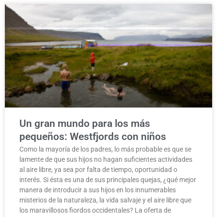
Un gran mundo para los más
pequeños: Westfjords con niños
Como la mayoría de los padres, lo más probable es que se
lamente de que sus hijos no hagan suficientes actividades
al aire libre, ya sea por falta de tiempo, oportunidad o
interés. Si ésta es una de sus principales quejas, ¿qué mejor
manera de introducir a sus hijos en los innumerables
misterios de la naturaleza, la vida salvaje y el aire libre que
los maravillosos fiordos occidentales? La oferta de