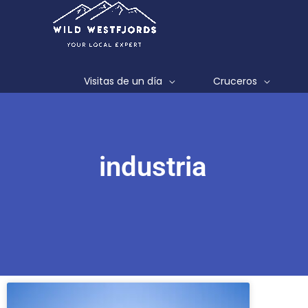
Ir
al
contenido
Visitas de un día
Cruceros
industria