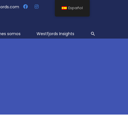
jords.com
Español
Buscar
nes somos
Westfjords Insights