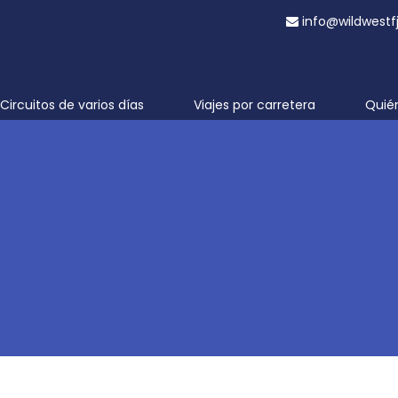
info@wildwestf
Circuitos de varios días
Viajes por carretera
Quié