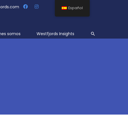
jords.com
Español
Buscar
nes somos
Westfjords Insights