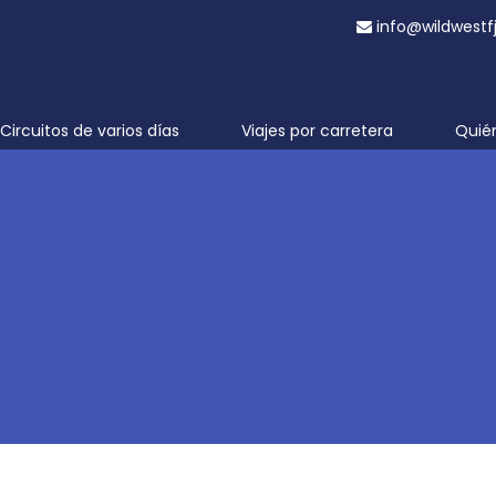
info@wildwestf
Circuitos de varios días
Viajes por carretera
Quié