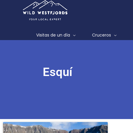
Ir
al
contenido
Visitas de un día
Cruceros
Esquí