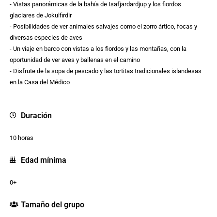
- Vistas panorámicas de la bahía de Isafjardardjup y los fiordos
glaciares de Jokulfirdir
- Posibilidades de ver animales salvajes como el zorro ártico, focas y
diversas especies de aves
- Un viaje en barco con vistas a los fiordos y las montañas, con la
oportunidad de ver aves y ballenas en el camino
- Disfrute de la sopa de pescado y las tortitas tradicionales islandesas
en la Casa del Médico
Duración
10 horas
Edad mínima
0+
Tamaño del grupo