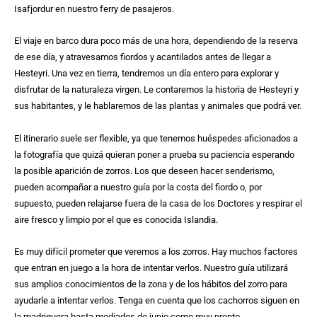
Isafjordur en nuestro ferry de pasajeros.
El viaje en barco dura poco más de una hora, dependiendo de la reserva
de ese día, y atravesamos fiordos y acantilados antes de llegar a
Hesteyri. Una vez en tierra, tendremos un día entero para explorar y
disfrutar de la naturaleza virgen. Le contaremos la historia de Hesteyri y
sus habitantes, y le hablaremos de las plantas y animales que podrá ver.
El itinerario suele ser flexible, ya que tenemos huéspedes aficionados a
la fotografía que quizá quieran poner a prueba su paciencia esperando
la posible aparición de zorros. Los que deseen hacer senderismo,
pueden acompañar a nuestro guía por la costa del fiordo o, por
supuesto, pueden relajarse fuera de la casa de los Doctores y respirar el
aire fresco y limpio por el que es conocida Islandia.
Es muy difícil prometer que veremos a los zorros. Hay muchos factores
que entran en juego a la hora de intentar verlos. Nuestro guía utilizará
sus amplios conocimientos de la zona y de los hábitos del zorro para
ayudarle a intentar verlos. Tenga en cuenta que los cachorros siguen en
la madriguera hasta mediados de junio como muy pronto.