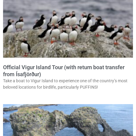
Official Vigur Island Tour (with return boat transfer
from Ísafjörður)
Take a boat to Vigur Island to experience one of the country’s most
beloved locations for birdlife, particularly PUFFINS!