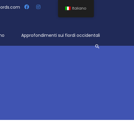
jords.com
Italiano
mo
Approfondimenti sui fiordi occidentali
Cerca