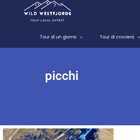
Vai
al
contenuto
Tour di un giorno
Tour di crociera
picchi