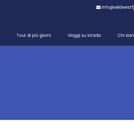
info@wildwestf
Tour di più giorni
Viaggi su strada
Chi sia