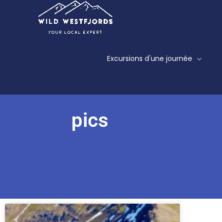
Aller
au
contenu
Excursions d'une journée
pics