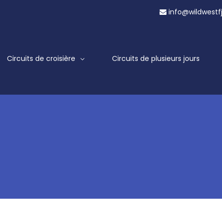
info@wildwestf
Circuits de croisière
Circuits de plusieurs jours