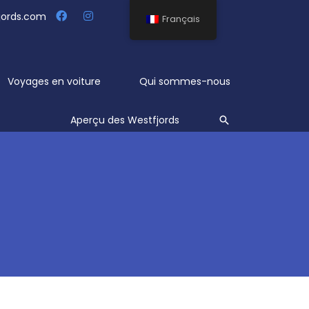
jords.com
Français
Voyages en voiture
Qui sommes-nous
Rechercher
Aperçu des Westfjords