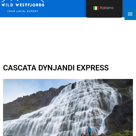
Vai
Italiano
al
Me
contenuto
Pri
CASCATA DYNJANDI EXPRESS