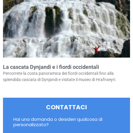
La cascata Dynjandi e i fiordi occidentali
Percorrete la costa panoramica dei fiordi occidentali fino alla
splendida cascata di Dynjandi e visitate il museo di Hrafnseyri.
CONTATTACI
Hai una domanda o desideri qualcosa di
personalizzato?