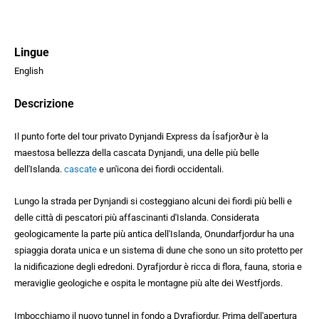
Lingue
English
Descrizione
Il punto forte del tour privato Dynjandi Express da Ísafjorður è la
maestosa bellezza della cascata Dynjandi, una delle più belle
dell'Islanda.
cascate
e un'icona dei fiordi occidentali.
Lungo la strada per Dynjandi si costeggiano alcuni dei fiordi più belli e
delle città di pescatori più affascinanti d'Islanda. Considerata
geologicamente la parte più antica dell'Islanda, Onundarfjordur ha una
spiaggia dorata unica e un sistema di dune che sono un sito protetto per
la nidificazione degli edredoni. Dyrafjordur è ricca di flora, fauna, storia e
meraviglie geologiche e ospita le montagne più alte dei Westfjords.
Imbocchiamo il nuovo tunnel in fondo a Dyrafjordur. Prima dell'apertura