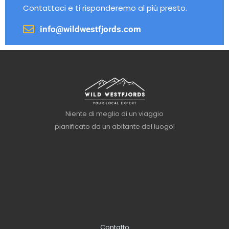
Contattaci e ti risponderemo al più presto.
info@wildwestfjords.com
Niente di meglio di un viaggio
pianificato da un abitante del luogo!
Contatto