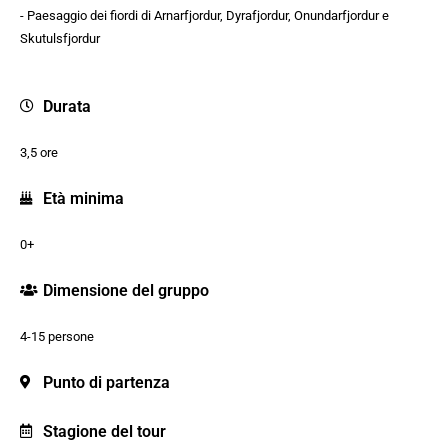
- Paesaggio dei fiordi di Arnarfjordur, Dyrafjordur, Onundarfjordur e
Skutulsfjordur
Durata
3,5 ore
Età minima
0+
Dimensione del gruppo
4-15 persone
Punto di partenza
Stagione del tour