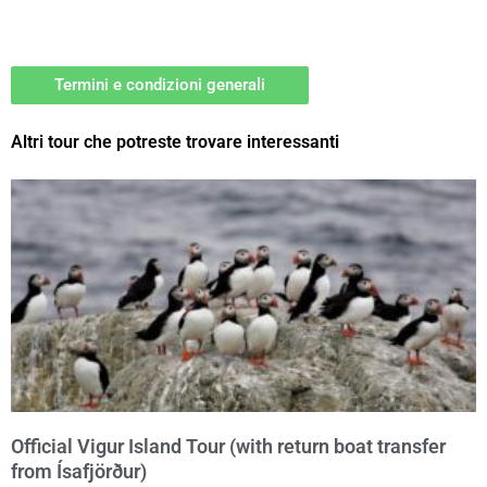
Termini e condizioni generali
Altri tour che potreste trovare interessanti
Official Vigur Island Tour (with return boat transfer
from Ísafjörður)