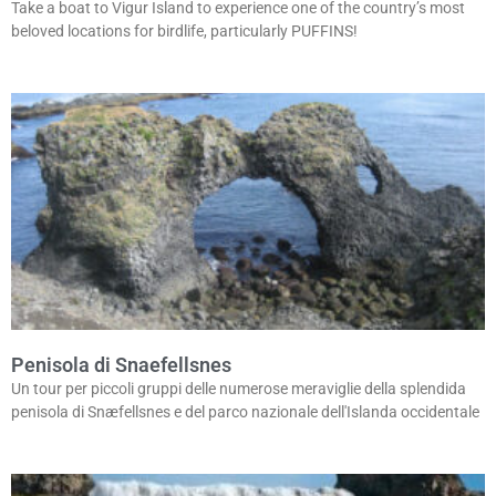
Take a boat to Vigur Island to experience one of the country’s most
beloved locations for birdlife, particularly PUFFINS!
Penisola di Snaefellsnes
Un tour per piccoli gruppi delle numerose meraviglie della splendida
penisola di Snæfellsnes e del parco nazionale dell'Islanda occidentale