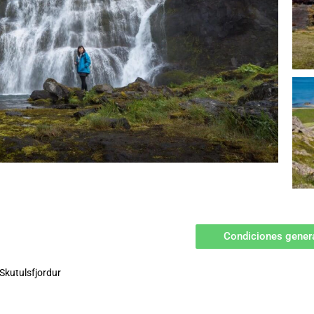
Condiciones gener
 Skutulsfjordur