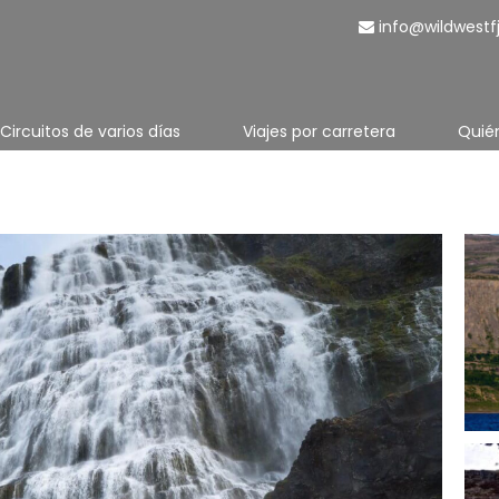
info@wildwestf
Circuitos de varios días
Viajes por carretera
Quié