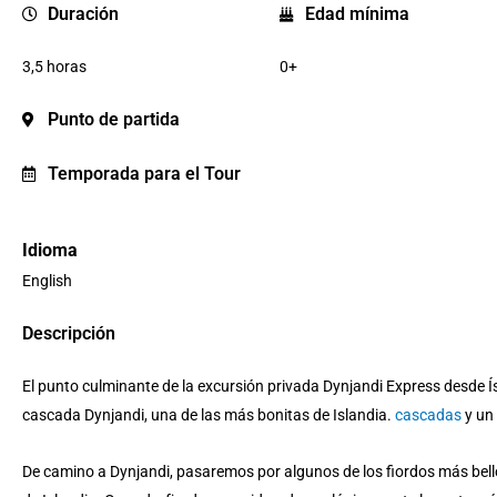
Duración
Edad mínima
3,5 horas
0+
Punto de partida
Temporada para el Tour
Idioma
English
Descripción
El punto culminante de la excursión privada Dynjandi Express desde Ís
cascada Dynjandi, una de las más bonitas de Islandia.
cascadas
y un 
De camino a Dynjandi, pasaremos por algunos de los fiordos más bel