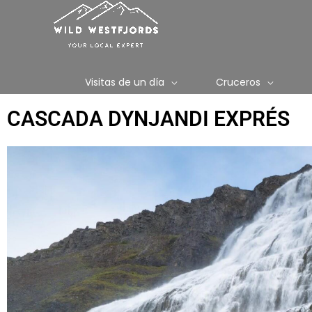
Ir
al
contenido
Visitas de un día
Cruceros
CASCADA DYNJANDI EXPRÉS