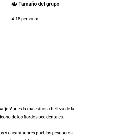
Tamaño del grupo
4-15 personas
afjorður es la majestuosa belleza de la
icono de los fiordos occidentales.
los y encantadores pueblos pesqueros