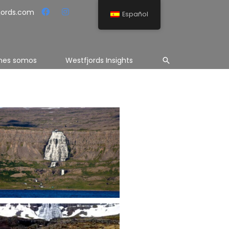
jords.com
Español
Buscar
nes somos
Westfjords Insights