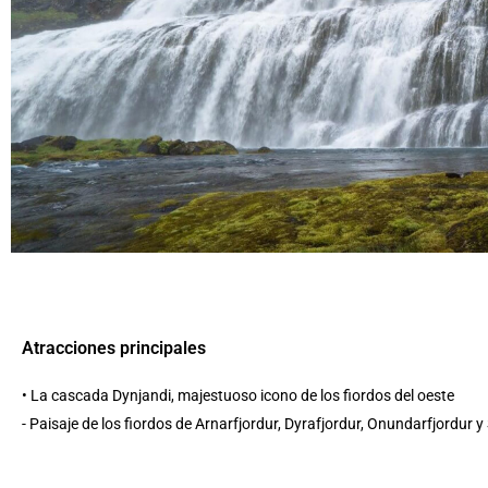
Atracciones principales
• La cascada Dynjandi, majestuoso icono de los fiordos del oeste
- Paisaje de los fiordos de Arnarfjordur, Dyrafjordur, Onundarfjordur y