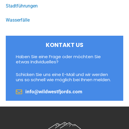
Stadtführungen
Wasserfälle
KONTAKT US
Haben Sie eine Frage oder möchten Sie
etwas Individuelles?
Schicken Sie uns eine E-Mail und wir werden
uns so schnell wie möglich bei Ihnen melden.
info@wildwestfjords.com