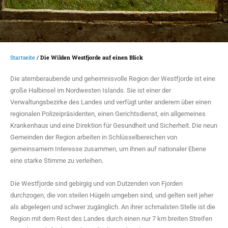
Startseite
/
Die Wilden Westfjorde auf einen Blick
Die atemberaubende und geheimnisvolle Region der Westfjorde ist eine
große Halbinsel im Nordwesten Islands. Sie ist einer der
Verwaltungsbezirke des Landes und verfügt unter anderem über einen
regionalen Polizeipräsidenten, einen Gerichtsdienst, ein allgemeines
Krankenhaus und eine Direktion für Gesundheit und Sicherheit. Die neun
Gemeinden der Region arbeiten in Schlüsselbereichen von
gemeinsamem Interesse zusammen, um ihnen auf nationaler Ebene
eine starke Stimme zu verleihen.
Die Westfjorde sind gebirgig und von Dutzenden von Fjorden
durchzogen, die von steilen Hügeln umgeben sind, und gelten seit jeher
als abgelegen und schwer zugänglich. An ihrer schmalsten Stelle ist die
Region mit dem Rest des Landes durch einen nur 7 km breiten Streifen