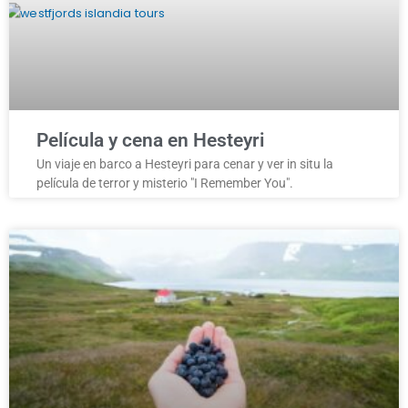
Película y cena en Hesteyri
Un viaje en barco a Hesteyri para cenar y ver in situ la
película de terror y misterio "I Remember You".