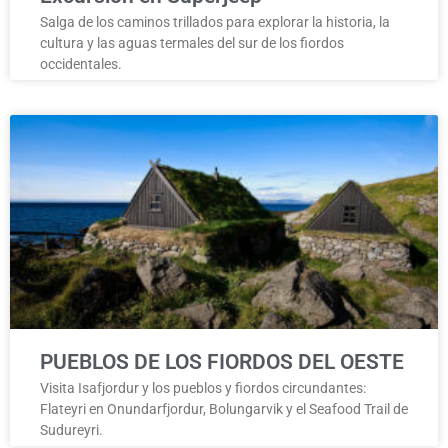
Salga de los caminos trillados para explorar la historia, la
cultura y las aguas termales del sur de los fiordos
occidentales.
PUEBLOS DE LOS FIORDOS DEL OESTE
Visita Isafjordur y los pueblos y fiordos circundantes:
Flateyri en Onundarfjordur, Bolungarvik y el Seafood Trail de
Sudureyri.