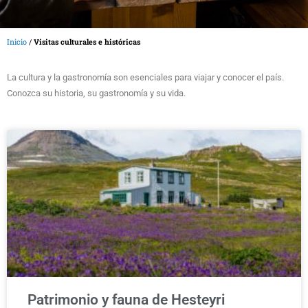
Inicio
/
Visitas culturales e históricas
La cultura y la gastronomía son esenciales para viajar y conocer el país.
Conozca su historia, su gastronomía y su vida.
Patrimonio y fauna de Hesteyri