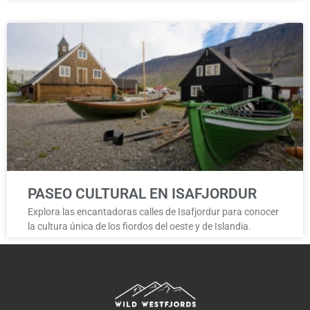
PASEO CULTURAL EN ISAFJORDUR
Explora las encantadoras calles de Isafjordur para conocer
la cultura única de los fiordos del oeste y de Islandia.