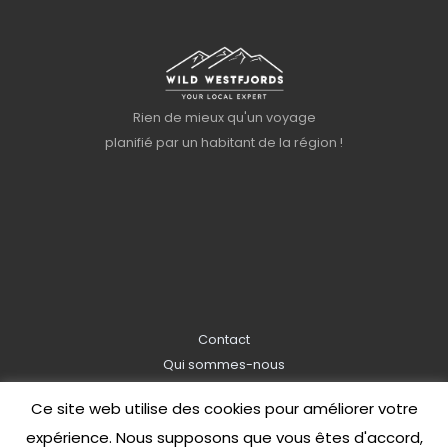
Rien de mieux qu'un voyage
planifié par un habitant de la région !
Contact
Qui sommes-nous
Information de réservation
Ce site web utilise des cookies pour améliorer votre
Politique de confidentialité
expérience. Nous supposons que vous êtes d'accord,