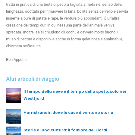
tratta in pratica di una testa di pecora tagliata a metà nel senso della
lunghezza, scottata per rimuovere la lana, bollita senza cervello e servita
insieme a purè di patate e rape, le verdure più abbondanti. È un'altra
creazione dei tempi duri in cui nessuna parte dell'animale veniva
sprecata. Inoltre, se si chiudono gli occhi, è davvero molto buono. Il
muso di pecora è disponibile anche in forma gelatinosa e spalmabile,
chiamata sviðasulta.
Bon Appétit!
Altri articoli di viaggio
Il tempo della neve è il tempo dello spettacolo nei
Westfjord
Hornstrandir: dove le case diventano storia
Storie di una cultura: il folklore dei Fiordi