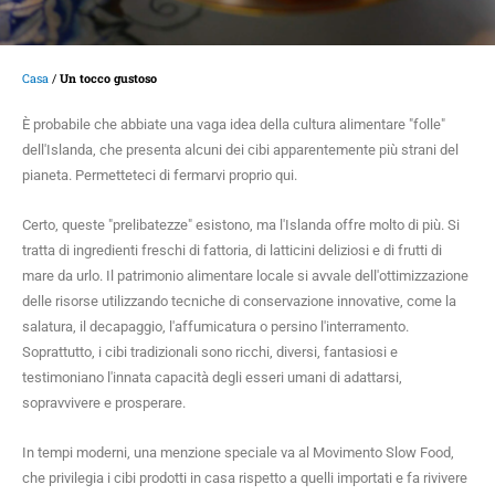
Casa
/
Un tocco gustoso
È probabile che abbiate una vaga idea della cultura alimentare "folle"
dell'Islanda, che presenta alcuni dei cibi apparentemente più strani del
pianeta. Permetteteci di fermarvi proprio qui.
Certo, queste "prelibatezze" esistono, ma l'Islanda offre molto di più. Si
tratta di ingredienti freschi di fattoria, di latticini deliziosi e di frutti di
mare da urlo. Il patrimonio alimentare locale si avvale dell'ottimizzazione
delle risorse utilizzando tecniche di conservazione innovative, come la
salatura, il decapaggio, l'affumicatura o persino l'interramento.
Soprattutto, i cibi tradizionali sono ricchi, diversi, fantasiosi e
testimoniano l'innata capacità degli esseri umani di adattarsi,
sopravvivere e prosperare.
In tempi moderni, una menzione speciale va al Movimento Slow Food,
che privilegia i cibi prodotti in casa rispetto a quelli importati e fa rivivere