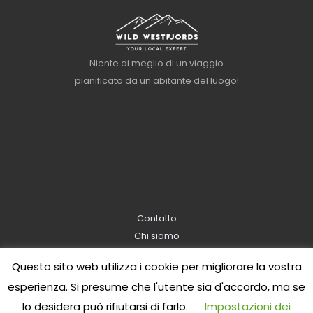
Niente di meglio di un viaggio
pianificato da un abitante del luogo!
Contatto
Chi siamo
Informazioni sulla prenotazione
Questo sito web utilizza i cookie per migliorare la vostra
Informativa sulla privacy
esperienza. Si presume che l'utente sia d'accordo, ma se
lo desidera può rifiutarsi di farlo.
Impostazioni dei