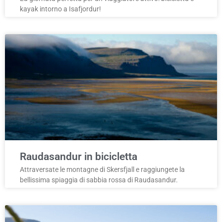
kayak intorno a Isafjordur!
Raudasandur in bicicletta
Attraversate le montagne di Skersfjall e raggiungete la
bellissima spiaggia di sabbia rossa di Raudasandur.