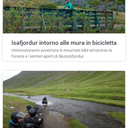
Isafjordur intorno alle mura in bicicletta
Un'emozionante avventura in mountain bike attraverso la
foresta e i sentieri aperti di Skutulsfjordur.