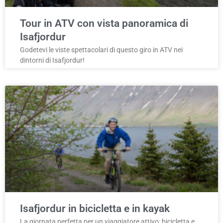
Tour in ATV con vista panoramica di
Isafjordur
Godetevi le viste spettacolari di questo giro in ATV nei
dintorni di Isafjordur!
Isafjordur in bicicletta e in kayak
La giornata perfetta per un viaggiatore attivo: bicicletta e