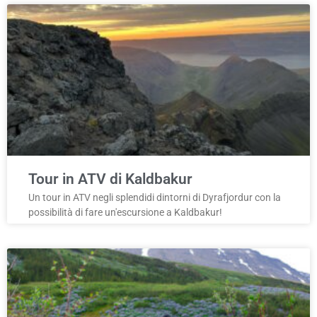
Tour in ATV di Kaldbakur
Un tour in ATV negli splendidi dintorni di Dyrafjordur con la
possibilità di fare un'escursione a Kaldbakur!