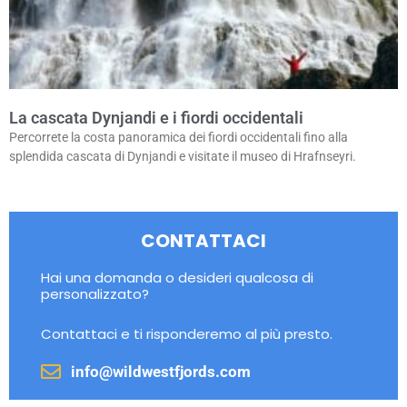
La cascata Dynjandi e i fiordi occidentali
Percorrete la costa panoramica dei fiordi occidentali fino alla
splendida cascata di Dynjandi e visitate il museo di Hrafnseyri.
CONTATTACI
Hai una domanda o desideri qualcosa di
personalizzato?
Contattaci e ti risponderemo al più presto.
info@wildwestfjords.com