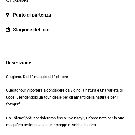
2-15 persone
Punto di partenza
Stagione del tour
Descrizione
Stagione:
Dal 1° maggio al 1° ottobre
Questo tour vi porterà a conoscere da vicino la natura e una varietà di
uccelli, rendendolo un tour ideale per gli amanti della natura e per i
fotografi.
Da Tálknafjörður pedaleremo fino a Sveinseyri, un'area nota per la sua
magnifica avifauna e le sue spiagge di sabbia bianca.