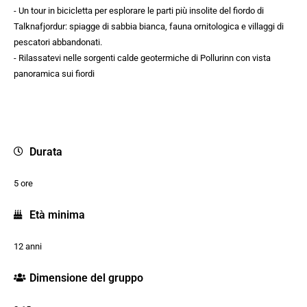
- Un tour in bicicletta per esplorare le parti più insolite del fiordo di
Talknafjordur: spiagge di sabbia bianca, fauna ornitologica e villaggi di
pescatori abbandonati.
- Rilassatevi nelle sorgenti calde geotermiche di Pollurinn con vista
panoramica sui fiordi
Durata
5 ore
Età minima
12 anni
Dimensione del gruppo