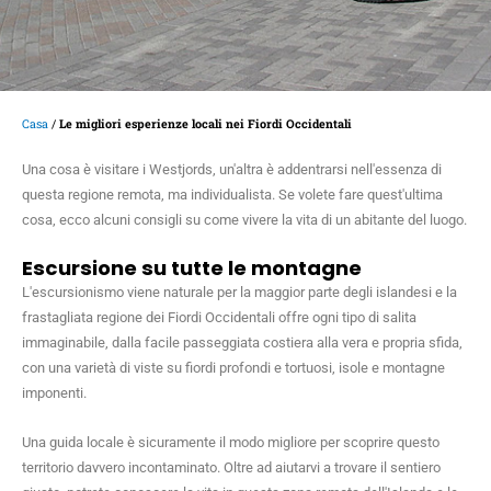
Casa
/
Le migliori esperienze locali nei Fiordi Occidentali
Una cosa è visitare i Westjords, un'altra è addentrarsi nell'essenza di
questa regione remota, ma individualista. Se volete fare quest'ultima
cosa, ecco alcuni consigli su come vivere la vita di un abitante del luogo.
Escursione su tutte le montagne
L'escursionismo viene naturale per la maggior parte degli islandesi e la
frastagliata regione dei Fiordi Occidentali offre ogni tipo di salita
immaginabile, dalla facile passeggiata costiera alla vera e propria sfida,
con una varietà di viste su fiordi profondi e tortuosi, isole e montagne
imponenti.
Una guida locale è sicuramente il modo migliore per scoprire questo
territorio davvero incontaminato. Oltre ad aiutarvi a trovare il sentiero