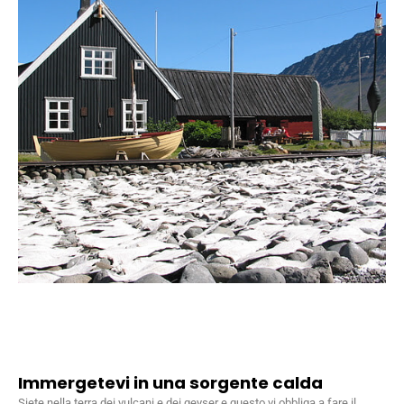
Immergetevi in una sorgente calda
Siete nella terra dei vulcani e dei geyser e questo vi obbliga a fare il