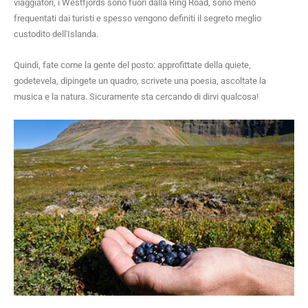
viaggiatori, i Westfjords sono fuori dalla Ring Road, sono meno
frequentati dai turisti e spesso vengono definiti il segreto meglio
custodito dell'Islanda.
Quindi, fate come la gente del posto: approfittate della quiete,
godetevela, dipingete un quadro, scrivete una poesia, ascoltate la
musica e la natura. Sicuramente sta cercando di dirvi qualcosa!