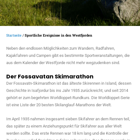
Startseite
/
Sportliche Ereignisse in den Westfjorden
Neben den endlosen Möglichkeiten zum Wandern, Radfahren,
Kajakfahren und Campen gibt es bestimmte Sportveranstaltungen, die
aus dem Kalender der Westfjorde nicht mehr wegzudenken sind.
Der Fossavatan Skimarathon
Der Fossavatn-Skimarathon ist das älteste Skirennen in Island, dessen
Geschichte in Isafjordur bis ins Jahr 1935 zurückreicht, und seit 2014
gehört er zum begehrten Worldloppet-Rundkurs. Die Worldloppet-Serie
ist eine Liste der 20 besten Skilanglauf-Marathons der Welt.
Im April 1935 nahmen insgesamt sieben Skifahrer an dem Rennen teil,
das später zu einem Anziehungspunkt für Skifahrer aus aller Welt
werden sollte. Das erste Rennen war 18 km lang und die Kontrolle der