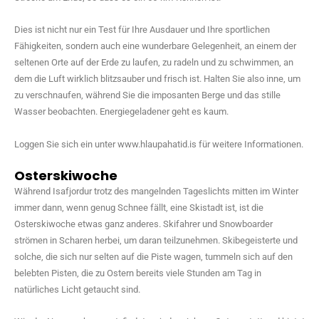
Dies ist nicht nur ein Test für Ihre Ausdauer und Ihre sportlichen
Fähigkeiten, sondern auch eine wunderbare Gelegenheit, an einem der
seltenen Orte auf der Erde zu laufen, zu radeln und zu schwimmen, an
dem die Luft wirklich blitzsauber und frisch ist. Halten Sie also inne, um
zu verschnaufen, während Sie die imposanten Berge und das stille
Wasser beobachten. Energiegeladener geht es kaum.
Loggen Sie sich ein unter www.hlaupahatid.is für weitere Informationen.
Osterskiwoche
Während Isafjordur trotz des mangelnden Tageslichts mitten im Winter
immer dann, wenn genug Schnee fällt, eine Skistadt ist, ist die
Osterskiwoche etwas ganz anderes. Skifahrer und Snowboarder
strömen in Scharen herbei, um daran teilzunehmen. Skibegeisterte und
solche, die sich nur selten auf die Piste wagen, tummeln sich auf den
belebten Pisten, die zu Ostern bereits viele Stunden am Tag in
natürliches Licht getaucht sind.