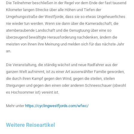
Die Teilnehmer beschließen in der Regel vor dem Ende der fast tausend
Kilometer langen Strecke über alle Höhen und Tiefen der
Umgehungsstraße der Westfjorde, dass sie so etwas Ungeheuerliches
nie wieder tun werden. Wenn sie dann über die Kameradschaft, die
atemberaubende Landschaft und die Genugtuung über eine so
überzeugend bewältigte Herausforderung nachdenken, ändern die
meisten von ihnen ihre Meinung und melden sich für das nächste Jahr
an.
Die Veranstaltung, die ständig wächst und neue Radfahrer aus der
ganzen Welt aufnimmt, ist zu einer Art auserwählter Familie geworden,
die durch ihren Kampf gegen den Wind, gegen die steilen, steilen
Steigungen und gegen den einen oder anderen Schneeschauer (obwohl
es Hochsommer ist) vereint ist.
Mehr unter
https://cyclingwestfjords.com/wfwc/
Weitere Reiseartikel