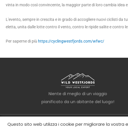
vinta in modo così convincente, la maggior parte di loro cambia idea e s
L'evento, sempre in crescita e in grado di accogliere nuovi ciclisti da t
eletta, unita dalle lotte contro il vento, contro le ripide salite e contro
Per saperne di più
https://cyclingwestfjords.com/wfwc/
Niente di meglio di un viaggio
pianificato da un abitante del luogo!
Questo sito web utilizza i cookie per migliorare la vostra 