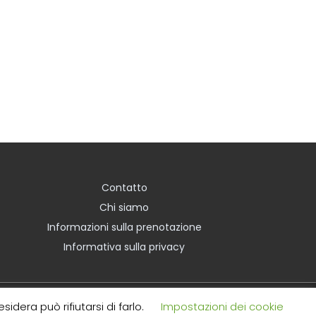
Contatto
Chi siamo
Informazioni sulla prenotazione
Informativa sulla privacy
idera può rifiutarsi di farlo.
Impostazioni dei cookie