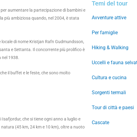
Temi del tour
i per aumentare la partecipazione di bambini e
Avventure attive
la più ambiziosa quando, nel 2004, è stata
Per famiglie
re locale di nome Kristjan Rafn Gudmundsson,
Hiking & Walking
anta e Settanta. Il concorrente più prolifico è
a nel 1938.
Uccelli e fauna selva
che il buffet e le feste, che sono molto
Cultura e cucina
Sorgenti termali
Tour di città e paesi
Isafjordur, che si tiene ogni anno a luglio e
Cascate
natura (45 km, 24 km e 10 km), oltre a nuoto