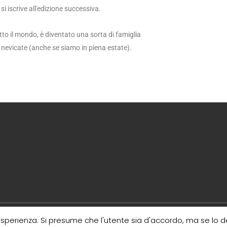
i iscrive all'edizione successiva.
utto il mondo, è diventato una sorta di famiglia
 le nevicate (anche se siamo in piena estate).
esperienza. Si presume che l'utente sia d'accordo, ma se lo des