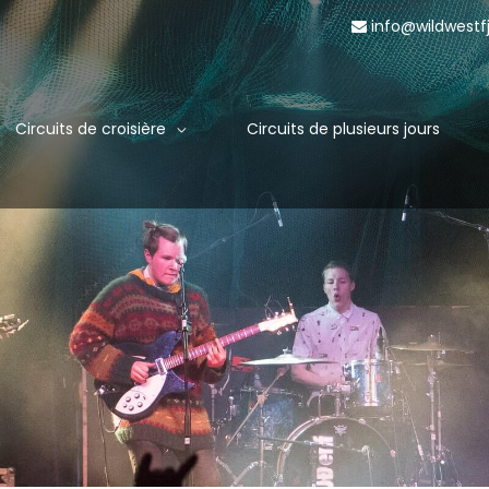
info@wildwestf
Circuits de croisière
Circuits de plusieurs jours