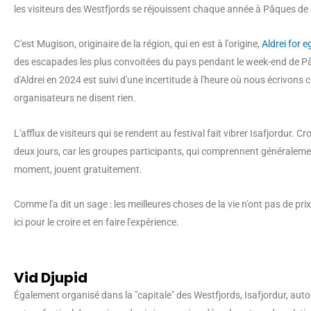
les visiteurs des Westfjords se réjouissent chaque année à Pâques de 
C'est Mugison, originaire de la région, qui en est à l'origine,
Aldrei for 
des escapades les plus convoitées du pays pendant le week-end de P
d'Aldrei en 2024 est suivi d'une incertitude à l'heure où nous écrivons ce
organisateurs ne disent rien.
L'afflux de visiteurs qui se rendent au festival fait vibrer Isafjordur. C
deux jours, car les groupes participants, qui comprennent généraleme
moment, jouent gratuitement.
Comme l'a dit un sage : les meilleures choses de la vie n'ont pas de prix,
ici pour le croire et en faire l'expérience.
Vid Djupid
Également organisé dans la "capitale" des Westfjords, Isafjordur, aut