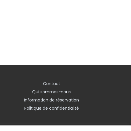
Contact
Qui sommes-nous
Information de réservation
Politique de confidentialité