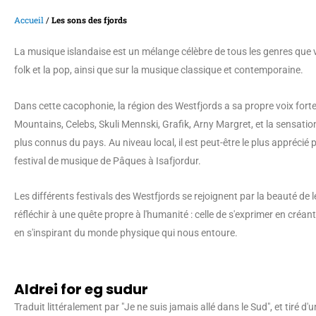
Accueil
/
Les sons des fjords
La musique islandaise est un mélange célèbre de tous les genres que 
folk et la pop, ainsi que sur la musique classique et contemporaine.
Dans cette cacophonie, la région des Westfjords a sa propre voix for
Mountains, Celebs, Skuli Mennski, Grafik, Arny Margret, et la sensation
plus connus du pays. Au niveau local, il est peut-être le plus apprécié p
festival de musique de Pâques à Isafjordur.
Les différents festivals des Westfjords se rejoignent par la beauté de le
réfléchir à une quête propre à l'humanité : celle de s'exprimer en créan
en s'inspirant du monde physique qui nous entoure.
Aldrei for eg sudur
Traduit littéralement par "Je ne suis jamais allé dans le Sud", et tiré d'