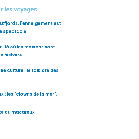
ur les voyages
stfjords, l'enneigement est
 spectacle.
 : là où les maisons sont
e histoire
ne culture : le folklore des
 : les "clowns de la mer".
ite du macareux